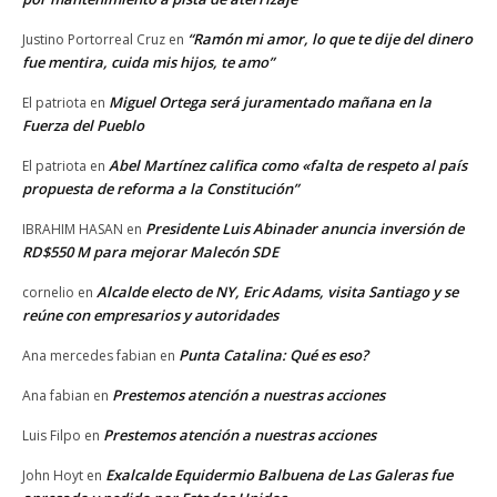
“Ramón mi amor, lo que te dije del dinero
Justino Portorreal Cruz
en
fue mentira, cuida mis hijos, te amo”
Miguel Ortega será juramentado mañana en la
El patriota
en
Fuerza del Pueblo
Abel Martínez califica como «falta de respeto al país
El patriota
en
propuesta de reforma a la Constitución”
Presidente Luis Abinader anuncia inversión de
IBRAHIM HASAN
en
RD$550 M para mejorar Malecón SDE
Alcalde electo de NY, Eric Adams, visita Santiago y se
cornelio
en
reúne con empresarios y autoridades
Punta Catalina: Qué es eso?
Ana mercedes fabian
en
Prestemos atención a nuestras acciones
Ana fabian
en
Prestemos atención a nuestras acciones
Luis Filpo
en
Exalcalde Equidermio Balbuena de Las Galeras fue
John Hoyt
en