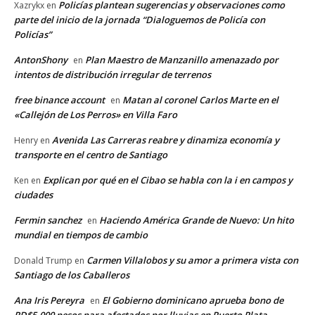
Policías plantean sugerencias y observaciones como
Xazrykx
en
parte del inicio de la jornada “Dialoguemos de Policía con
Policías”
AntonShony
Plan Maestro de Manzanillo amenazado por
en
intentos de distribución irregular de terrenos
free binance account
Matan al coronel Carlos Marte en el
en
«Callejón de Los Perros» en Villa Faro
Avenida Las Carreras reabre y dinamiza economía y
Henry
en
transporte en el centro de Santiago
Explican por qué en el Cibao se habla con la i en campos y
Ken
en
ciudades
Fermin sanchez
Haciendo América Grande de Nuevo: Un hito
en
mundial en tiempos de cambio
Carmen Villalobos y su amor a primera vista con
Donald Trump
en
Santiago de los Caballeros
Ana Iris Pereyra
El Gobierno dominicano aprueba bono de
en