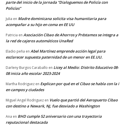
parte del inicio de la jornada “Dialoguemos de Policía con
Policías”
Madre dominicana solicita visa humanitaria para
Julia
en
acompañar a su hijo en coma en EE UU
Asociación Cibao de Ahorros y Préstamos se integra a
Patricia
en
la red de cajeros automáticos UnaRed
Abel Martínez emprende acción legal para
Eladio peña
en
esclarecer supuesta paternidad de un menor en EE.UU.
Licey al Medio: Distrito Educativo 08-
Darleny Burgos Caraballo
en
08 inicia año escolar 2023-2024
Explican por qué en el Cibao se habla con la i
Martha Rodriguez
en
en campos y ciudades
Vuelo que partió del Aeropuerto Cibao
Miguel Angel Rodriguez
en
con destino a Newark, NJ, fue desviado a Washington
BHD cumple 52 aniversario con una trayectoria
Ana
en
reputacional destacada