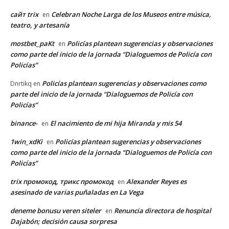
сайт trix
Celebran Noche Larga de los Museos entre música,
en
teatro, y artesanía
mostbet_paKt
Policías plantean sugerencias y observaciones
en
como parte del inicio de la jornada “Dialoguemos de Policía con
Policías”
Policías plantean sugerencias y observaciones como
Dnrtikq
en
parte del inicio de la jornada “Dialoguemos de Policía con
Policías”
binance-
El nacimiento de mi hija Miranda y mis 54
en
1win_xdKi
Policías plantean sugerencias y observaciones
en
como parte del inicio de la jornada “Dialoguemos de Policía con
Policías”
trix промокод, трикс промокод
Alexander Reyes es
en
asesinado de varias puñaladas en La Vega
deneme bonusu veren siteler
Renuncia directora de hospital
en
Dajabón; decisión causa sorpresa