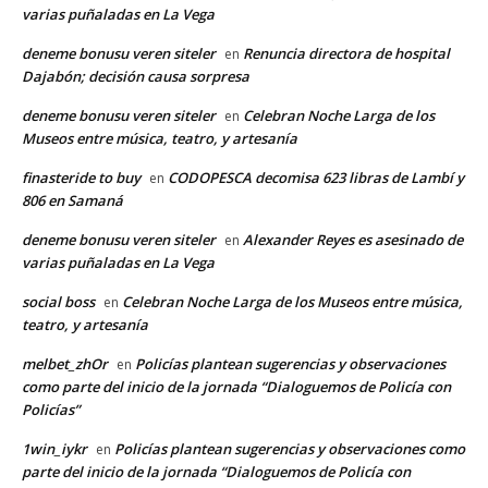
varias puñaladas en La Vega
deneme bonusu veren siteler
Renuncia directora de hospital
en
Dajabón; decisión causa sorpresa
deneme bonusu veren siteler
Celebran Noche Larga de los
en
Museos entre música, teatro, y artesanía
finasteride to buy
CODOPESCA decomisa 623 libras de Lambí y
en
806 en Samaná
deneme bonusu veren siteler
Alexander Reyes es asesinado de
en
varias puñaladas en La Vega
social boss
Celebran Noche Larga de los Museos entre música,
en
teatro, y artesanía
melbet_zhOr
Policías plantean sugerencias y observaciones
en
como parte del inicio de la jornada “Dialoguemos de Policía con
Policías”
1win_iykr
Policías plantean sugerencias y observaciones como
en
parte del inicio de la jornada “Dialoguemos de Policía con