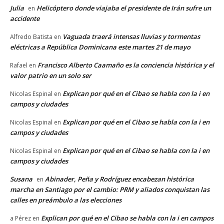
Julia
Helicóptero donde viajaba el presidente de Irán sufre un
en
accidente
Vaguada traerá intensas lluvias y tormentas
Alfredo Batista
en
eléctricas a República Dominicana este martes 21 de mayo
Francisco Alberto Caamaño es la conciencia histórica y el
Rafael
en
valor patrio en un solo ser
Explican por qué en el Cibao se habla con la i en
Nicolas Espinal
en
campos y ciudades
Explican por qué en el Cibao se habla con la i en
Nicolas Espinal
en
campos y ciudades
Explican por qué en el Cibao se habla con la i en
Nicolas Espinal
en
campos y ciudades
Susana
Abinader, Peña y Rodríguez encabezan histórica
en
marcha en Santiago por el cambio: PRM y aliados conquistan las
calles en preámbulo a las elecciones
Explican por qué en el Cibao se habla con la i en campos
a Pérez
en