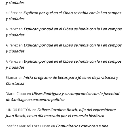
y ciudades
Explican por qué en el Cibao se habla con la i en campos
a Pérez
en
y ciudades
Explican por qué en el Cibao se habla con la i en campos
A Pérez
en
y ciudades
Explican por qué en el Cibao se habla con la i en campos
A Pérez
en
y ciudades
Explican por qué en el Cibao se habla con la i en campos
A Pérez
en
y ciudades
Inicia programa de becas para jóvenes de Jarabacoa y
Eliamar
en
Constanza
Ulises Rodríguez y su compromiso con la juventud
Diario Cibao
en
de Santiago en encuentro político
Fallece Carolina Bosch, hija del expresidente
JUNIOR BRETÓN
en
Juan Bosch, en un día marcado por el recuerdo histórico
Comunitarios convocan a una
Josefina Marisol Lora Duran
en