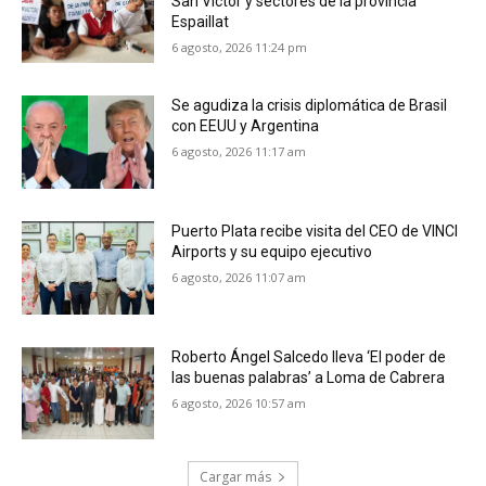
San Víctor y sectores de la provincia
Espaillat
6 agosto, 2026 11:24 pm
Se agudiza la crisis diplomática de Brasil
con EEUU y Argentina
6 agosto, 2026 11:17 am
Puerto Plata recibe visita del CEO de VINCI
Airports y su equipo ejecutivo
6 agosto, 2026 11:07 am
Roberto Ángel Salcedo lleva ‘El poder de
las buenas palabras’ a Loma de Cabrera
6 agosto, 2026 10:57 am
Cargar más