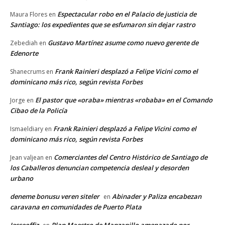
Espectacular robo en el Palacio de justicia de
Maura Flores
en
Santiago: los expedientes que se esfumaron sin dejar rastro
Gustavo Martínez asume como nuevo gerente de
Zebediah
en
Edenorte
Frank Rainieri desplazó a Felipe Vicini como el
Shanecrums
en
dominicano más rico, según revista Forbes
El pastor que «oraba» mientras «robaba» en el Comando
Jorge
en
Cibao de la Policía
Frank Rainieri desplazó a Felipe Vicini como el
Ismaeldiary
en
dominicano más rico, según revista Forbes
Comerciantes del Centro Histórico de Santiago de
Jean valjean
en
los Caballeros denuncian competencia desleal y desorden
urbano
deneme bonusu veren siteler
Abinader y Paliza encabezan
en
caravana en comunidades de Puerto Plata