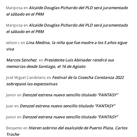
Alcalde Douglas Pichardo del PLD será juramentado
Mariposa
en
el sábado en el PRM
Alcalde Douglas Pichardo del PLD será juramentado
Mariposa
en
el sábado en el PRM
Lina Medina, la niña que fue madre a los 5 años sigue
wilson c
en
viva
Marcos Sánchez
Presidente Luis Abinader rendirá sus
en
memorias desde Santiago, el 16 de Agosto
Festival de la Cosecha Constanza 2022
José Miguel Candelario
en
sobrepasó las expectativas
Denzzel estrena nuevo sencillo titulado “FANTASY”
Junior
en
Denzzel estrena nuevo sencillo titulado “FANTASY”
Juan
en
Denzzel estrena nuevo sencillo titulado “FANTASY”
Junior
en
Hieren sobrino del exalcalde de Puerto Plata, Carlos
Benjamin
en
Troche