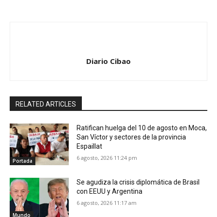
Diario Cibao
RELATED ARTICLES
Ratifican huelga del 10 de agosto en Moca,
San Víctor y sectores de la provincia
Espaillat
6 agosto, 2026 11:24 pm
Portada
Se agudiza la crisis diplomática de Brasil
con EEUU y Argentina
6 agosto, 2026 11:17 am
Mundo