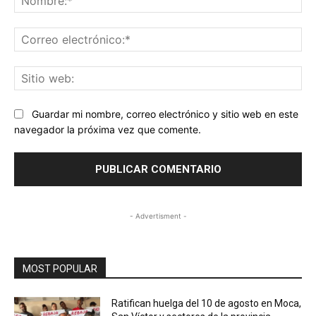
Co
ele
Sit
we
Guardar mi nombre, correo electrónico y sitio web en este
navegador la próxima vez que comente.
- Advertisment -
MOST POPULAR
Ratifican huelga del 10 de agosto en Moca,