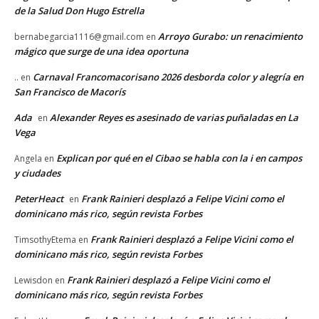
de la Salud Don Hugo Estrella
Arroyo Gurabo: un renacimiento
bernabegarcia1116@gmail.com
en
mágico que surge de una idea oportuna
Carnaval Francomacorisano 2026 desborda color y alegría en
..
en
San Francisco de Macorís
Ada
Alexander Reyes es asesinado de varias puñaladas en La
en
Vega
Explican por qué en el Cibao se habla con la i en campos
Angela
en
y ciudades
PeterHeact
Frank Rainieri desplazó a Felipe Vicini como el
en
dominicano más rico, según revista Forbes
Frank Rainieri desplazó a Felipe Vicini como el
TimsothyEtema
en
dominicano más rico, según revista Forbes
Frank Rainieri desplazó a Felipe Vicini como el
Lewisdon
en
dominicano más rico, según revista Forbes