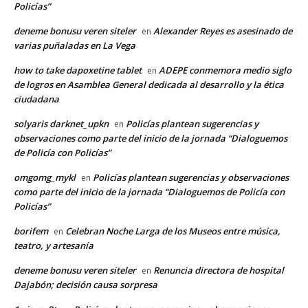
Policías”
deneme bonusu veren siteler
Alexander Reyes es asesinado de
en
varias puñaladas en La Vega
how to take dapoxetine tablet
ADEPE conmemora medio siglo
en
de logros en Asamblea General dedicada al desarrollo y la ética
ciudadana
solyaris darknet_upkn
Policías plantean sugerencias y
en
observaciones como parte del inicio de la jornada “Dialoguemos
de Policía con Policías”
omgomg_mykl
Policías plantean sugerencias y observaciones
en
como parte del inicio de la jornada “Dialoguemos de Policía con
Policías”
borifem
Celebran Noche Larga de los Museos entre música,
en
teatro, y artesanía
deneme bonusu veren siteler
Renuncia directora de hospital
en
Dajabón; decisión causa sorpresa