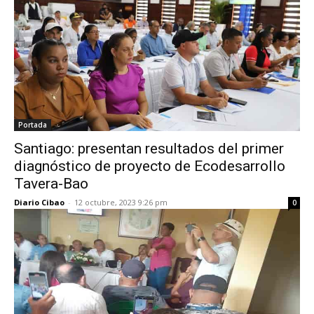
Portada
Santiago: presentan resultados del primer
diagnóstico de proyecto de Ecodesarrollo
Tavera-Bao
Diario Cibao
-
12 octubre, 2023 9:26 pm
0