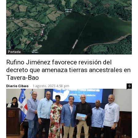
Portada
Rufino Jiménez favorece revisión del
decreto que amenaza tierras ancestrales en
Tavera-Bao
Diario Cibao
-
1 agosto, 2023 4:58 pm
0