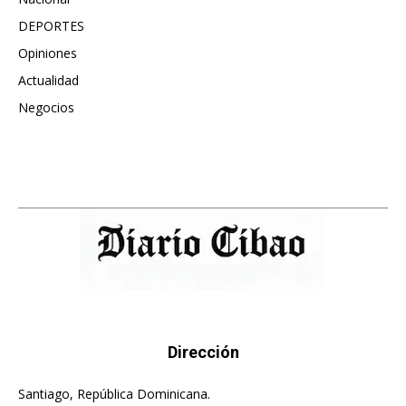
DEPORTES
896
Opiniones
615
Actualidad
496
Negocios
475
Dirección
Santiago, República Dominicana.