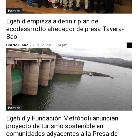
Portada
Egehid empieza a definir plan de
ecodesarrollo alrededor de presa Tavera-
Bao
Diario Cibao
-
26 julio, 2023 6:34 pm
0
Portada
Egehid y Fundación Metrópoli anuncian
proyecto de turismo sostenible en
comunidades adyacentes a la Presa de