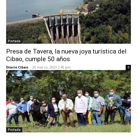
Portada
Presa de Tavera, la nueva joya turística del
Cibao, cumple 50 años
Diario Cibao
-
20 marzo, 2023 2:40 pm
0
Portada