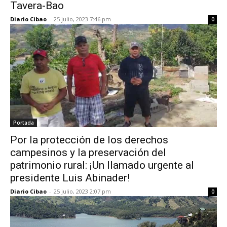
Tavera-Bao
Diario Cibao
-
25 julio, 2023 7:46 pm
0
Portada
Por la protección de los derechos
campesinos y la preservación del
patrimonio rural: ¡Un llamado urgente al
presidente Luis Abinader!
Diario Cibao
-
25 julio, 2023 2:07 pm
0