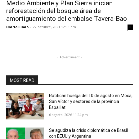
Medio Ambiente y Plan Sierra inician
reforestación del bosque área de
amortiguamiento del embalse Tavera-Bao
Diario Cibao
-
22 octubre, 2021 12:03 pm
0
- Advertisment -
MOST READ
Ratifican huelga del 10 de agosto en Moca,
San Víctor y sectores de la provincia
Espaillat
6 agosto, 2026 11:24 pm
Se agudiza la crisis diplomática de Brasil
con EEUU y Argentina