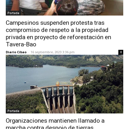
Portada
Campesinos suspenden protesta tras
compromiso de respeto a la propiedad
privada en proyecto de reforestación en
Tavera-Bao
Diario Cibao
-
16 septiembre, 2023 3:36 pm
0
Portada
Organizaciones mantienen llamado a
marcha contra despojo de tierras