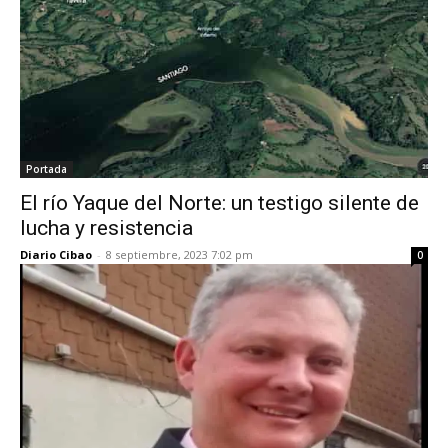
Portada
El río Yaque del Norte: un testigo silente de
lucha y resistencia
Diario Cibao
-
8 septiembre, 2023 7:02 pm
0