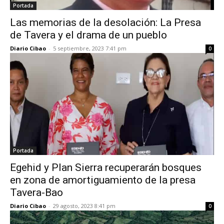
Portada
Las memorias de la desolación: La Presa
de Tavera y el drama de un pueblo
Diario Cibao
-
5 septiembre, 2023 7:41 pm
0
Portada
Egehid y Plan Sierra recuperarán bosques
en zona de amortiguamiento de la presa
Tavera-Bao
Diario Cibao
-
29 agosto, 2023 8:41 pm
0