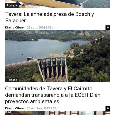
Portada
Tavera: La anhelada presa de Bosch y
Balaguer
Diario Cibao
-
25 abril, 2024 2:55 pm
0
Portada
Comunidades de Tavera y El Caimito
demandan transparencia a la EGEHID en
proyectos ambientales
Diario Cibao
-
25 octubre, 2023 7:02 pm
0