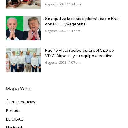
6 agosto, 2026 11:24 pm
Se agudiza la crisis diplomática de Brasil
con EEUU y Argentina
6 agosto, 2026 11:17 am
Puerto Plata recibe visita del CEO de
VINCI Airports y su equipo ejecutivo
6 agosto, 2026 11:07 am
Mapa Web
Últimas noticias
6417
Portada
5572
EL CIBAO
3681
Nacional
991