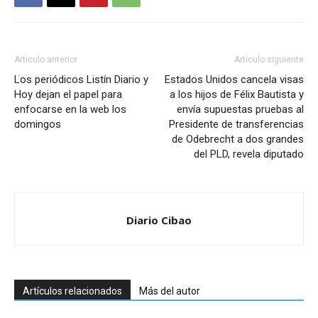
Artículo anterior
Artículo siguiente
Los periódicos Listín Diario y
Estados Unidos cancela visas
Hoy dejan el papel para
a los hijos de Félix Bautista y
enfocarse en la web los
envía supuestas pruebas al
domingos
Presidente de transferencias
de Odebrecht a dos grandes
del PLD, revela diputado
Diario Cibao
Artículos relacionados
Más del autor