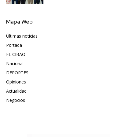
Mapa Web
Últimas noticias
6417
Portada
5572
EL CIBAO
3681
Nacional
991
DEPORTES
896
Opiniones
615
Actualidad
496
Negocios
475