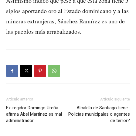
Asimismo indicó que pese a que esta zona tiene 5
siglos aportando oro al Estado dominicano y a las
mineras extranjeras, Sánchez Ramírez es uno de
las pueblos más arrabalizados.
Artículo anterior
Artículo siguiente
Ex-regidor Domingo Ureña
Alcaldía de Santiago tiene :
afirma Abel Martinez es mal
Policías municipales o agentes
administrador
de terror?