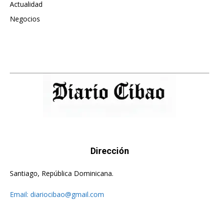
Actualidad
496
Negocios
475
Dirección
Santiago, República Dominicana.
Email:
diariocibao@gmail.com