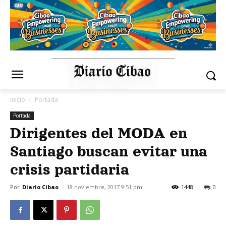
Inicio
Portada
Portada
Dirigentes del MODA en
Santiago buscan evitar una
crisis partidaria
Por
Diario Cibao
-
18 noviembre, 2017 9:51 pm
1448
0