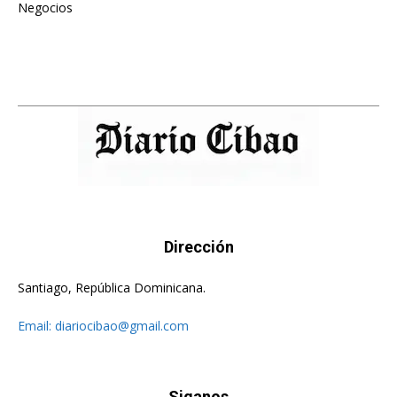
Negocios
475
Dirección
Santiago, República Dominicana.
Email:
diariocibao@gmail.com
Siganos