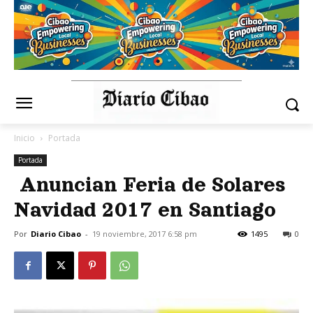
Inicio
Portada
Portada
Anuncian Feria de Solares
Navidad 2017 en Santiago
Por
Diario Cibao
-
19 noviembre, 2017 6:58 pm
1495
0