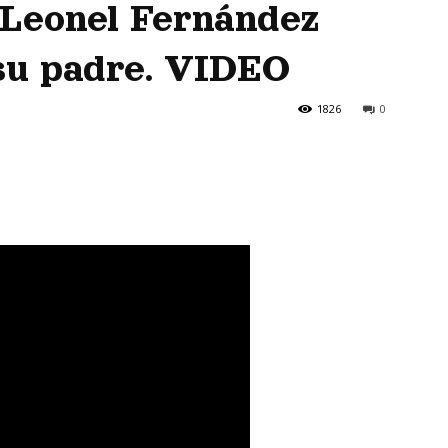
 Leonel Fernández
su padre. VIDEO
1826
0