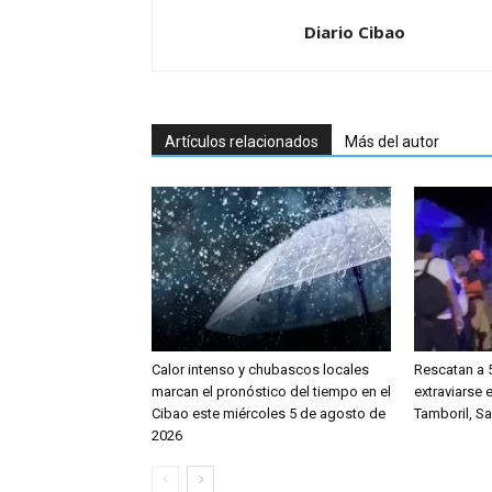
Diario Cibao
Artículos relacionados
Más del autor
Calor intenso y chubascos locales
Rescatan a 
marcan el pronóstico del tiempo en el
extraviarse
Cibao este miércoles 5 de agosto de
Tamboril, S
2026