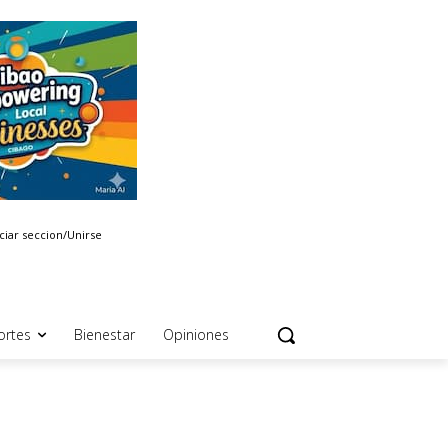
iciar seccion/Unirse
ortes
Bienestar
Opiniones