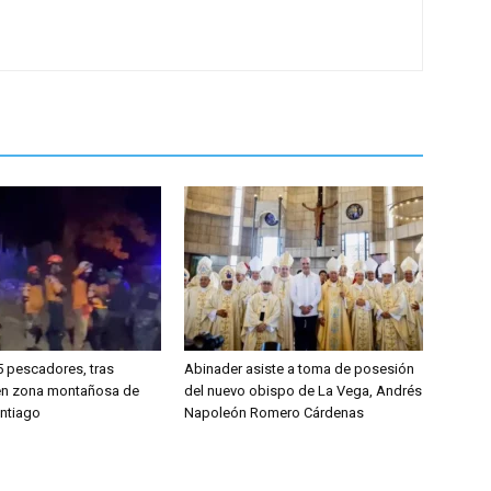
5 pescadores, tras
Abinader asiste a toma de posesión
 en zona montañosa de
del nuevo obispo de La Vega, Andrés
antiago
Napoleón Romero Cárdenas