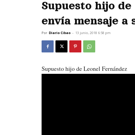
Supuesto hijo de
envía mensaje a 
Por
Diario Cibao
-
13 junio, 2018 6:58 pm
Supuesto hijo de Leonel Fernández