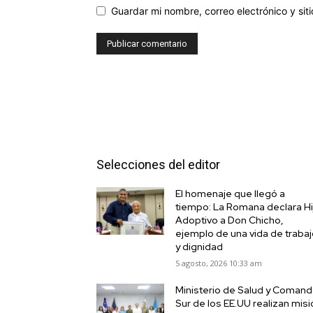
Guardar mi nombre, correo electrónico y si
Selecciones del editor
El homenaje que llegó a
tiempo: La Romana declara Hi
Adoptivo a Don Chicho,
ejemplo de una vida de traba
y dignidad
5 agosto, 2026 10:33 am
Ministerio de Salud y Coman
Sur de los EE.UU realizan mis