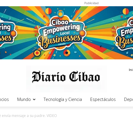
Publicidad
In
cios
Mundo
Tecnología y Ciencia
Espectáculos
Dep
z envía mensaje a su padre. VIDEO