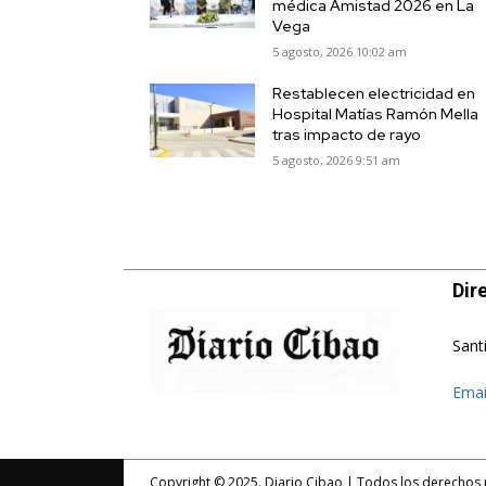
médica Amistad 2026 en La
Vega
5 agosto, 2026 10:02 am
Restablecen electricidad en
Hospital Matías Ramón Mella
tras impacto de rayo
5 agosto, 2026 9:51 am
Dir
Sant
Emai
Copyright © 2025. Diario Cibao | Todos los derechos