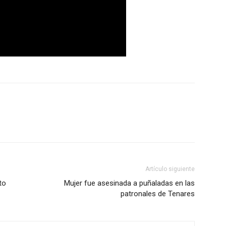
Artículo siguiente
to
Mujer fue asesinada a puñaladas en las
patronales de Tenares