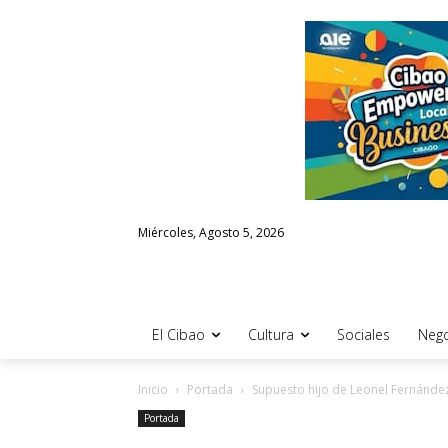
Miércoles, Agosto 5, 2026
El Cibao
Cultura
Sociales
Nego
Inicio
Portada
Supuesto hijo de Leonel Fernánde
Portada