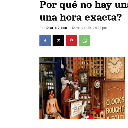
Por qué no hay un
una hora exacta?
Por
Diario Cibao
-
12 marzo, 2017 6:17 pm