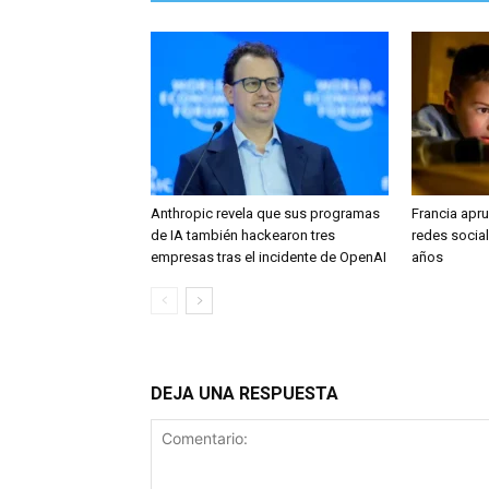
Anthropic revela que sus programas
Francia apru
de IA también hackearon tres
redes socia
empresas tras el incidente de OpenAI
años
DEJA UNA RESPUESTA