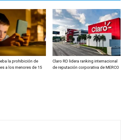
eba la prohibición de
Claro RD lidera ranking internacional
les a los menores de 15
de reputación corporativa de MERCO