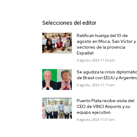
Selecciones del editor
Ratifican huelga del 10 de
agosto en Moca, San Víctor y
sectores de la provincia
Espaillat
6 agosto, 2026 11:24 pm
Se agudiza la crisis diplomáti
de Brasil con EEUU y Argentin
6 agosto, 2026 11:17 am
Puerto Plata recibe visita del
CEO de VINCI Airports y su
equipo ejecutivo
6 agosto, 2026 11:07 am