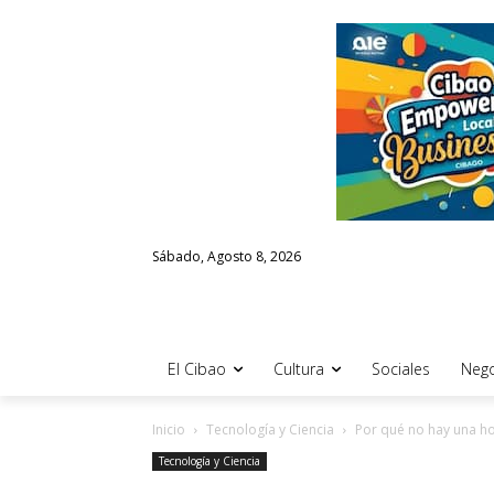
Sábado, Agosto 8, 2026
El Cibao
Cultura
Sociales
Nego
Inicio
Tecnología y Ciencia
Por qué no hay una ho
Tecnología y Ciencia