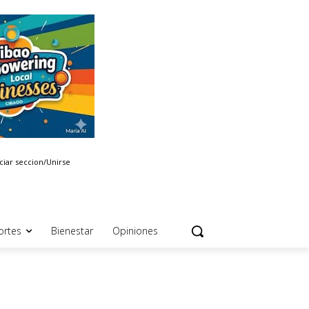
iciar seccion/Unirse
ortes
Bienestar
Opiniones