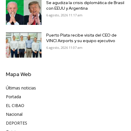
Se agudiza la crisis diplomática de Brasil
con EEUU y Argentina
6 agosto, 2026 11:17 am
Puerto Plata recibe visita del CEO de
VINCI Airports y su equipo ejecutivo
6 agosto, 2026 11:07 am
Mapa Web
Últimas noticias
6417
Portada
5572
EL CIBAO
3681
Nacional
991
DEPORTES
896