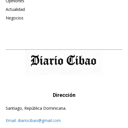
Opiniones
615
Actualidad
496
Negocios
475
Dirección
Santiago, República Dominicana.
Email:
diariocibao@gmail.com