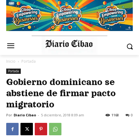
Inicio
Portada
Portada
Gobierno dominicano se
abstiene de firmar pacto
migratorio
Por
Diario Cibao
-
5 diciembre, 2018 8:09 am
1168
0