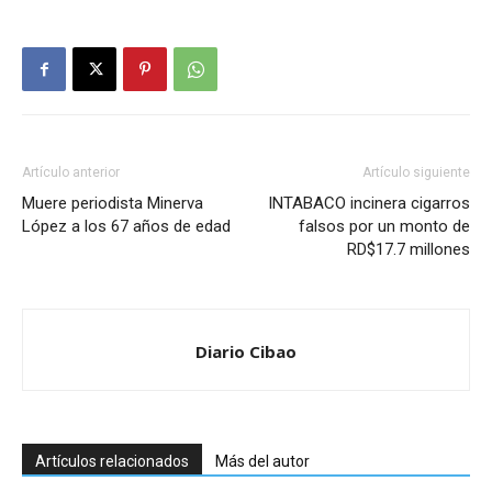
Artículo anterior
Artículo siguiente
Muere periodista Minerva
INTABACO incinera cigarros
López a los 67 años de edad
falsos por un monto de
RD$17.7 millones
Diario Cibao
Artículos relacionados
Más del autor