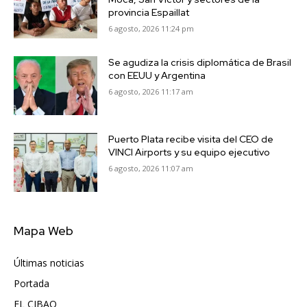
provincia Espaillat
6 agosto, 2026 11:24 pm
Se agudiza la crisis diplomática de Brasil
con EEUU y Argentina
6 agosto, 2026 11:17 am
Puerto Plata recibe visita del CEO de
VINCI Airports y su equipo ejecutivo
6 agosto, 2026 11:07 am
Mapa Web
Últimas noticias
6417
Portada
5572
EL CIBAO
3681