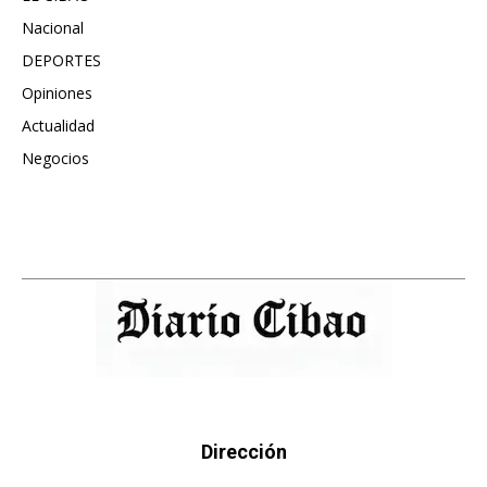
Nacional
991
DEPORTES
896
Opiniones
615
Actualidad
496
Negocios
475
Dirección