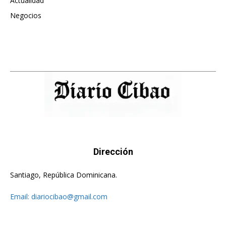
Actualidad
496
Negocios
475
Dirección
Santiago, República Dominicana.
Email:
diariocibao@gmail.com