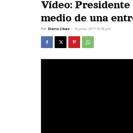
Vídeo: Presidente 
medio de una entr
Por
Diario Cibao
-
16 junio, 2017 10:28 pm