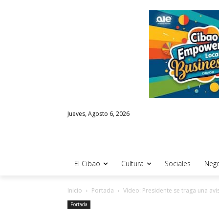
Jueves, Agosto 6, 2026
El Cibao
Cultura
Sociales
Nego
Inicio
Portada
Vídeo: Presidente se traga una av
Portada