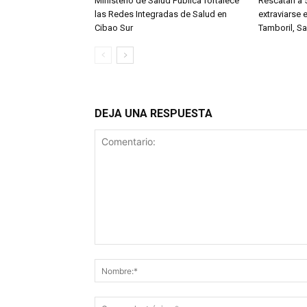
Ministerio de Salud Pública fortalece
Rescatan a 
las Redes Integradas de Salud en
extraviarse
Cibao Sur
Tamboril, S
DEJA UNA RESPUESTA