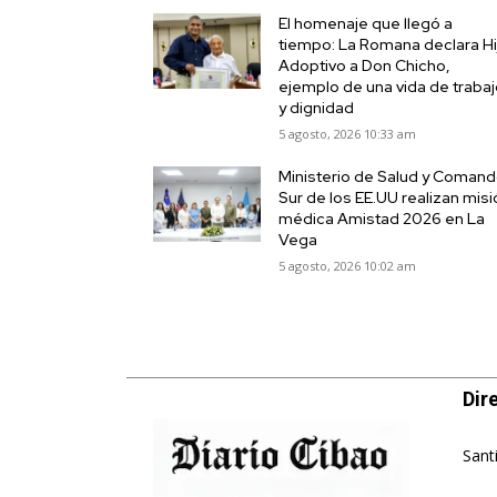
El homenaje que llegó a
tiempo: La Romana declara Hi
Adoptivo a Don Chicho,
ejemplo de una vida de traba
y dignidad
5 agosto, 2026 10:33 am
Ministerio de Salud y Coman
Sur de los EE.UU realizan mis
médica Amistad 2026 en La
Vega
5 agosto, 2026 10:02 am
Dir
Sant