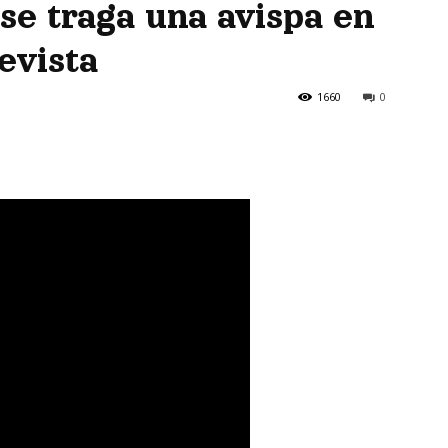
se traga una avispa en
evista
1660
0