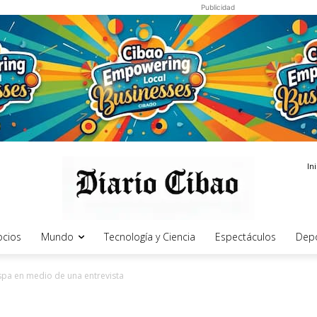
Publicidad
In
cios
Mundo
Tecnología y Ciencia
Espectáculos
Dep
ispa en medio de una entrevista