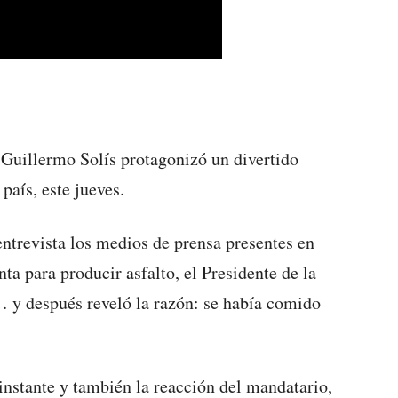
 Guillermo Solís protagonizó un divertido
país, este jueves.
trevista los medios de prensa presentes en
ta para producir asfalto, el Presidente de la
 y después reveló la razón: se había comido
instante y también la reacción del mandatario,