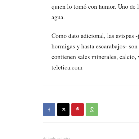
quien lo tomó con humor. Uno de l
agua.
Como dato adicional, las avispas -
hormigas y hasta escarabajos- son 
contienen sales minerales, calcio,
teletica.com
Artículo anterior