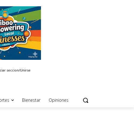
iciar seccion/Unirse
ortes
Bienestar
Opiniones