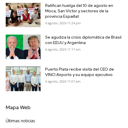
Ratifican huelga del 10 de agosto en
Moca, San Víctor y sectores de la
provincia Espaillat
6 agosto, 2026 11:24 pm
Se agudiza la crisis diplomática de Brasil
con EEUU y Argentina
6 agosto, 2026 11:17 am
Puerto Plata recibe visita del CEO de
VINCI Airports y su equipo ejecutivo
6 agosto, 2026 11:07 am
Mapa Web
Últimas noticias
6417