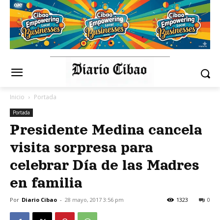
Inicio
Portada
Portada
Presidente Medina cancela
visita sorpresa para
celebrar Día de las Madres
en familia
Por
Diario Cibao
-
28 mayo, 2017 3:56 pm
1323
0