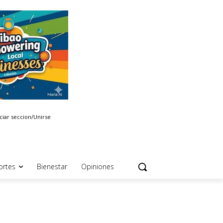
iciar seccion/Unirse
ortes
Bienestar
Opiniones