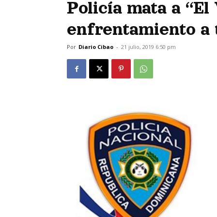
Policía mata a “El
enfrentamiento a 
Por
Diario Cibao
-
21 julio, 2019 6:50 pm