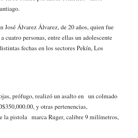
antiago.
 José Álvarez Álvarez, de 20 años, quien fue
s a cuatro personas, entre ellas un adolescente
istintas fechas en los sectores Pekín, Los
ojas, prófugo, realizó un asalto en un colmado
$350,000.00, y otras pertenencias,
la pistola marca Ruger, calibre 9 milímetros,