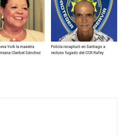
eva York la maestra
Policía recapturó en Santiago a
isana Claribel Sánchez
recluso fugado del CCR Rafey