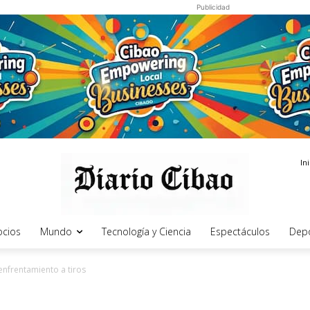
Publicidad
In
cios
Mundo
Tecnología y Ciencia
Espectáculos
Dep
 enfrentamiento a tiros