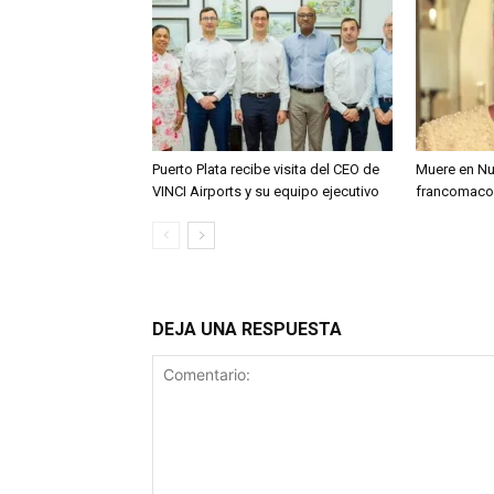
Puerto Plata recibe visita del CEO de
Muere en Nu
VINCI Airports y su equipo ejecutivo
francomacor
DEJA UNA RESPUESTA