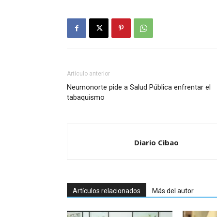
Artículo anterior
Neumonorte pide a Salud Pública enfrentar el
tabaquismo
Diario Cibao
Artículos relacionados
Más del autor