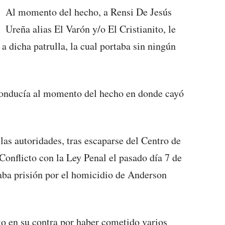
Al momento del hecho, a Rensi De Jesús
Ureña alias El Varón y/o El Cristianito, le
 a dicha patrulla, la cual portaba sin ningún
conducía al momento del hecho en donde cayó
las autoridades, tras escaparse del Centro de
Conflicto con la Ley Penal el pasado día 7 de
aba prisión por el homicidio de Anderson
to en su contra por haber cometido varios