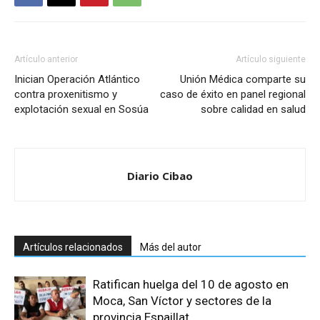
Artículo anterior
Artículo siguiente
Inician Operación Atlántico
Unión Médica comparte su
contra proxenitismo y
caso de éxito en panel regional
explotación sexual en Sosúa
sobre calidad en salud
Diario Cibao
Artículos relacionados
Más del autor
Ratifican huelga del 10 de agosto en
Moca, San Víctor y sectores de la
provincia Espaillat