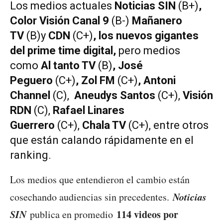
Los medios actuales
Noticias SIN
(B+)
,
Color Visión Canal 9
(B-)
Mañanero
TV
(B)y
CDN
(C+)
, los nuevos gigantes
del prime time digital,
pero medios
como
Al tanto TV
(B)
, José
Peguero
(C+)
, Zol FM
(C+)
, Antoni
Channel
(C),
Aneudys Santos
(C+),
Visión
RDN
(C),
Rafael Linares
Guerrero
(C+),
Chala TV
(C+), entre otros
que están calando rápidamente en el
ranking.
Los medios que entendieron el cambio están
Noticias
cosechando audiencias sin precedentes.
SIN
114 videos por
publica en promedio