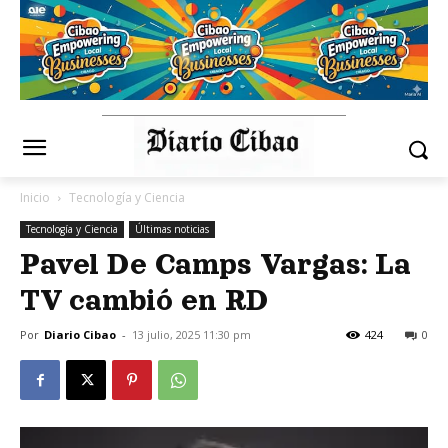
Inicio
Tecnología y Ciencia
Tecnología y Ciencia
Últimas noticias
Pavel De Camps Vargas: La
TV cambió en RD
Por
Diario Cibao
-
13 julio, 2025 11:30 pm
424
0