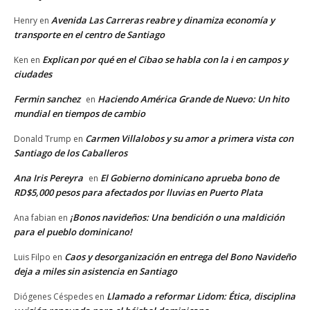
Avenida Las Carreras reabre y dinamiza economía y
Henry
en
transporte en el centro de Santiago
Explican por qué en el Cibao se habla con la i en campos y
Ken
en
ciudades
Fermin sanchez
Haciendo América Grande de Nuevo: Un hito
en
mundial en tiempos de cambio
Carmen Villalobos y su amor a primera vista con
Donald Trump
en
Santiago de los Caballeros
Ana Iris Pereyra
El Gobierno dominicano aprueba bono de
en
RD$5,000 pesos para afectados por lluvias en Puerto Plata
¡Bonos navideños: Una bendición o una maldición
Ana fabian
en
para el pueblo dominicano!
Caos y desorganización en entrega del Bono Navideño
Luis Filpo
en
deja a miles sin asistencia en Santiago
Llamado a reformar Lidom: Ética, disciplina
Diógenes Céspedes
en