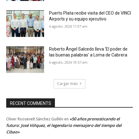
Puerto Plata recibe visita del CEO de VINCI
Airports y su equipo ejecutivo
6 agosto, 2026 11:07 am
Roberto Ángel Salcedo lleva ‘El poder de
las buenas palabras’ a Loma de Cabrera
6 agosto, 2026 10:57 am
Cargar más
RECENT COMMENTS
«50 años pronosticando el
Oliver Roosevelt Sánchez Guillén
en
futuro: José Vólquez, el legendario mensajero del tiempo del
Cibao»