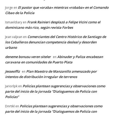
El pastor que «oraba» mientras «robaba» en el Comando
Jorge
en
Cibao de la Policía
Frank Rainieri desplazó a Felipe Vicini como el
Ismaeldiary
en
dominicano más rico, según revista Forbes
Comerciantes del Centro Histórico de Santiago de
Jean valjean
en
los Caballeros denuncian competencia desleal y desorden
urbano
deneme bonusu veren siteler
Abinader y Paliza encabezan
en
caravana en comunidades de Puerto Plata
Jesseoffiz
Plan Maestro de Manzanillo amenazado por
en
intentos de distribución irregular de terrenos
Policías plantean sugerencias y observaciones como
Jariorlpk
en
parte del inicio de la jornada “Dialoguemos de Policía con
Policías”
Policías plantean sugerencias y observaciones como
Dnrtikl
en
parte del inicio de la jornada “Dialoguemos de Policía con