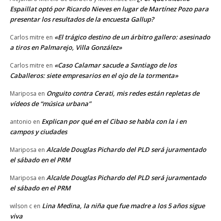
Espaillat optó por Ricardo Nieves en lugar de Martínez Pozo para
presentar los resultados de la encuesta Gallup?
«El trágico destino de un árbitro gallero: asesinado
Carlos mitre
en
a tiros en Palmarejo, Villa González»
«Caso Calamar sacude a Santiago de los
Carlos mitre
en
Caballeros: siete empresarios en el ojo de la tormenta»
Onguito contra Cerati, mis redes están repletas de
Mariposa
en
vídeos de “música urbana”
Explican por qué en el Cibao se habla con la i en
antonio
en
campos y ciudades
Alcalde Douglas Pichardo del PLD será juramentado
Mariposa
en
el sábado en el PRM
Alcalde Douglas Pichardo del PLD será juramentado
Mariposa
en
el sábado en el PRM
Lina Medina, la niña que fue madre a los 5 años sigue
wilson c
en
viva