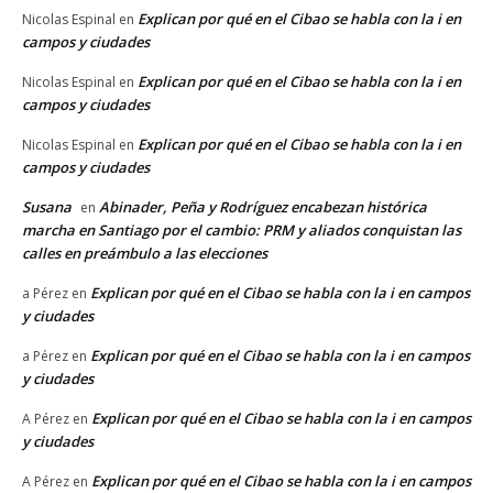
Explican por qué en el Cibao se habla con la i en
Nicolas Espinal
en
campos y ciudades
Explican por qué en el Cibao se habla con la i en
Nicolas Espinal
en
campos y ciudades
Explican por qué en el Cibao se habla con la i en
Nicolas Espinal
en
campos y ciudades
Susana
Abinader, Peña y Rodríguez encabezan histórica
en
marcha en Santiago por el cambio: PRM y aliados conquistan las
calles en preámbulo a las elecciones
Explican por qué en el Cibao se habla con la i en campos
a Pérez
en
y ciudades
Explican por qué en el Cibao se habla con la i en campos
a Pérez
en
y ciudades
Explican por qué en el Cibao se habla con la i en campos
A Pérez
en
y ciudades
Explican por qué en el Cibao se habla con la i en campos
A Pérez
en