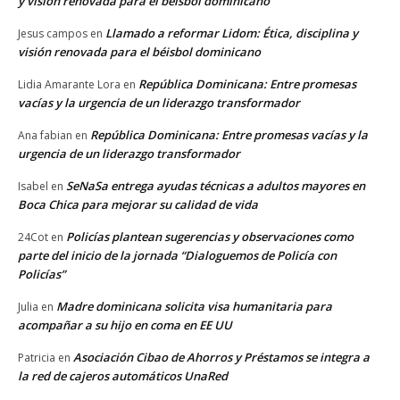
y visión renovada para el béisbol dominicano
Llamado a reformar Lidom: Ética, disciplina y
Jesus campos
en
visión renovada para el béisbol dominicano
República Dominicana: Entre promesas
Lidia Amarante Lora
en
vacías y la urgencia de un liderazgo transformador
República Dominicana: Entre promesas vacías y la
Ana fabian
en
urgencia de un liderazgo transformador
SeNaSa entrega ayudas técnicas a adultos mayores en
Isabel
en
Boca Chica para mejorar su calidad de vida
Policías plantean sugerencias y observaciones como
24Cot
en
parte del inicio de la jornada “Dialoguemos de Policía con
Policías”
Madre dominicana solicita visa humanitaria para
Julia
en
acompañar a su hijo en coma en EE UU
Asociación Cibao de Ahorros y Préstamos se integra a
Patricia
en
la red de cajeros automáticos UnaRed