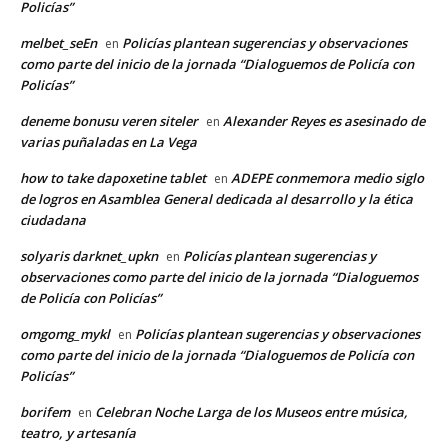
Policías”
melbet_seEn
Policías plantean sugerencias y observaciones
en
como parte del inicio de la jornada “Dialoguemos de Policía con
Policías”
deneme bonusu veren siteler
Alexander Reyes es asesinado de
en
varias puñaladas en La Vega
how to take dapoxetine tablet
ADEPE conmemora medio siglo
en
de logros en Asamblea General dedicada al desarrollo y la ética
ciudadana
solyaris darknet_upkn
Policías plantean sugerencias y
en
observaciones como parte del inicio de la jornada “Dialoguemos
de Policía con Policías”
omgomg_mykl
Policías plantean sugerencias y observaciones
en
como parte del inicio de la jornada “Dialoguemos de Policía con
Policías”
borifem
Celebran Noche Larga de los Museos entre música,
en
teatro, y artesanía