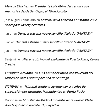
Marcos Sánchez
Presidente Luis Abinader rendirá sus
en
memorias desde Santiago, el 16 de Agosto
Festival de la Cosecha Constanza 2022
José Miguel Candelario
en
sobrepasó las expectativas
Denzzel estrena nuevo sencillo titulado “FANTASY”
Junior
en
Denzzel estrena nuevo sencillo titulado “FANTASY”
Juan
en
Denzzel estrena nuevo sencillo titulado “FANTASY”
Junior
en
Hieren sobrino del exalcalde de Puerto Plata, Carlos
Benjamin
en
Troche
Enriquillo Amiama
Luis Abinader inicia construcción del
en
Museo de Arte Contemporáneo de Santiago
SILTRIAN
Tribunal condena agrimensor a 4 años de
en
suspensión por deslindes fraudulentos en Punta Rucia
Ministro de Medio Ambiente visita Puerto Plata
Mariposa
en
donde gobierno ejecuta 31 proyectos