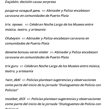
Dajabón; decisión causa sorpresa
раздача каждый день
Abinader y Paliza encabezan
en
caravana en comunidades de Puerto Plata
trix. промо.
Celebran Noche Larga de los Museos entre
en
música, teatro, y artesanía
Olubeysin
Abinader y Paliza encabezan caravana en
en
comunidades de Puerto Plata
deneme bonusu veren siteler
Abinader y Paliza encabezan
en
caravana en comunidades de Puerto Plata
trix guru
Celebran Noche Larga de los Museos entre música,
en
teatro, y artesanía
1win_dkKl
Policías plantean sugerencias y observaciones
en
como parte del inicio de la jornada “Dialoguemos de Policía con
Policías”
mostbet_dlOl
Policías plantean sugerencias y observaciones
en
como parte del inicio de la jornada “Dialoguemos de Policía con
Policías”