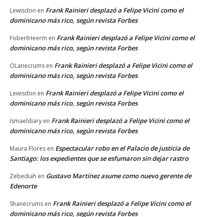
Frank Rainieri desplazó a Felipe Vicini como el
Lewisdon
en
dominicano más rico, según revista Forbes
Frank Rainieri desplazó a Felipe Vicini como el
FobertHeerm
en
dominicano más rico, según revista Forbes
Frank Rainieri desplazó a Felipe Vicini como el
OLanecrums
en
dominicano más rico, según revista Forbes
Frank Rainieri desplazó a Felipe Vicini como el
Lewisdon
en
dominicano más rico, según revista Forbes
Frank Rainieri desplazó a Felipe Vicini como el
Ismaeldiary
en
dominicano más rico, según revista Forbes
Espectacular robo en el Palacio de justicia de
Maura Flores
en
Santiago: los expedientes que se esfumaron sin dejar rastro
Gustavo Martínez asume como nuevo gerente de
Zebediah
en
Edenorte
Frank Rainieri desplazó a Felipe Vicini como el
Shanecrums
en
dominicano más rico, según revista Forbes