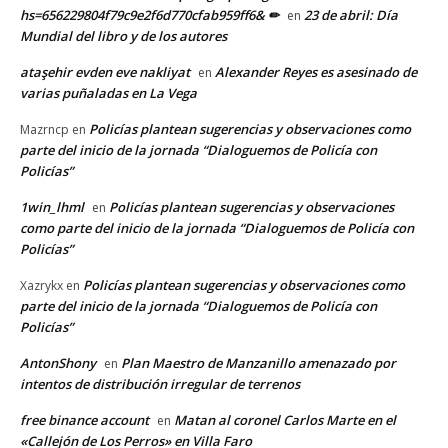
hs=656229804f79c9e2f6d770cfab959ff6& ✏
23 de abril: Día
en
Mundial del libro y de los autores
ataşehir evden eve nakliyat
Alexander Reyes es asesinado de
en
varias puñaladas en La Vega
Policías plantean sugerencias y observaciones como
Mazrncp
en
parte del inicio de la jornada “Dialoguemos de Policía con
Policías”
1win_lhml
Policías plantean sugerencias y observaciones
en
como parte del inicio de la jornada “Dialoguemos de Policía con
Policías”
Policías plantean sugerencias y observaciones como
Xazrykx
en
parte del inicio de la jornada “Dialoguemos de Policía con
Policías”
AntonShony
Plan Maestro de Manzanillo amenazado por
en
intentos de distribución irregular de terrenos
free binance account
Matan al coronel Carlos Marte en el
en
«Callejón de Los Perros» en Villa Faro