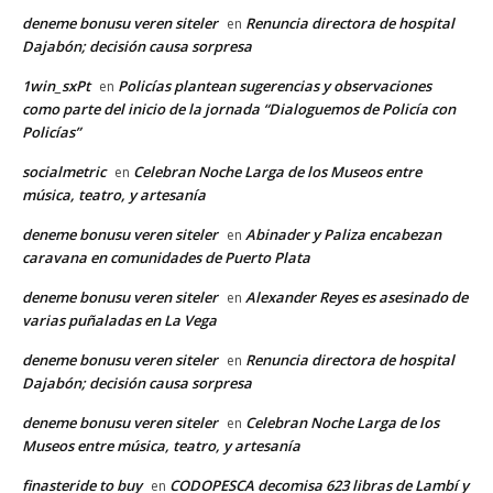
deneme bonusu veren siteler
Renuncia directora de hospital
en
Dajabón; decisión causa sorpresa
1win_sxPt
Policías plantean sugerencias y observaciones
en
como parte del inicio de la jornada “Dialoguemos de Policía con
Policías”
socialmetric
Celebran Noche Larga de los Museos entre
en
música, teatro, y artesanía
deneme bonusu veren siteler
Abinader y Paliza encabezan
en
caravana en comunidades de Puerto Plata
deneme bonusu veren siteler
Alexander Reyes es asesinado de
en
varias puñaladas en La Vega
deneme bonusu veren siteler
Renuncia directora de hospital
en
Dajabón; decisión causa sorpresa
deneme bonusu veren siteler
Celebran Noche Larga de los
en
Museos entre música, teatro, y artesanía
finasteride to buy
CODOPESCA decomisa 623 libras de Lambí y
en