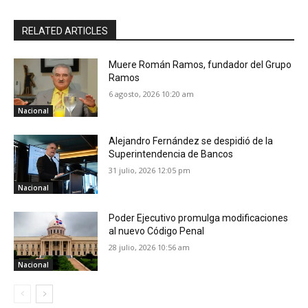
RELATED ARTICLES
Muere Román Ramos, fundador del Grupo
Ramos
6 agosto, 2026 10:20 am
Nacional
Alejandro Fernández se despidió de la
Superintendencia de Bancos
31 julio, 2026 12:05 pm
Nacional
Poder Ejecutivo promulga modificaciones
al nuevo Código Penal
28 julio, 2026 10:56 am
Nacional