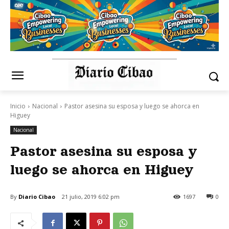
Inicio
Nacional
Pastor asesina su esposa y luego se ahorca en
Higuey
Nacional
Pastor asesina su esposa y
luego se ahorca en Higuey
By
Diario Cibao
21 julio, 2019 6:02 pm
1697
0