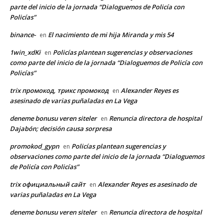
parte del inicio de la jornada “Dialoguemos de Policía con
Policías”
binance-
El nacimiento de mi hija Miranda y mis 54
en
1win_xdKi
Policías plantean sugerencias y observaciones
en
como parte del inicio de la jornada “Dialoguemos de Policía con
Policías”
trix промокод, трикс промокод
Alexander Reyes es
en
asesinado de varias puñaladas en La Vega
deneme bonusu veren siteler
Renuncia directora de hospital
en
Dajabón; decisión causa sorpresa
promokod_gypn
Policías plantean sugerencias y
en
observaciones como parte del inicio de la jornada “Dialoguemos
de Policía con Policías”
trix официальный сайт
Alexander Reyes es asesinado de
en
varias puñaladas en La Vega
deneme bonusu veren siteler
Renuncia directora de hospital
en