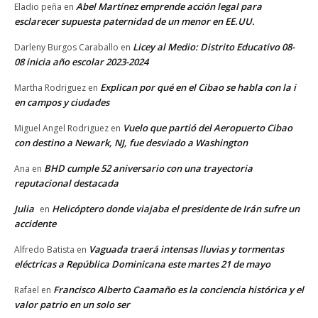
Abel Martínez emprende acción legal para
Eladio peña
en
esclarecer supuesta paternidad de un menor en EE.UU.
Licey al Medio: Distrito Educativo 08-
Darleny Burgos Caraballo
en
08 inicia año escolar 2023-2024
Explican por qué en el Cibao se habla con la i
Martha Rodriguez
en
en campos y ciudades
Vuelo que partió del Aeropuerto Cibao
Miguel Angel Rodriguez
en
con destino a Newark, NJ, fue desviado a Washington
BHD cumple 52 aniversario con una trayectoria
Ana
en
reputacional destacada
Julia
Helicóptero donde viajaba el presidente de Irán sufre un
en
accidente
Vaguada traerá intensas lluvias y tormentas
Alfredo Batista
en
eléctricas a República Dominicana este martes 21 de mayo
Francisco Alberto Caamaño es la conciencia histórica y el
Rafael
en
valor patrio en un solo ser