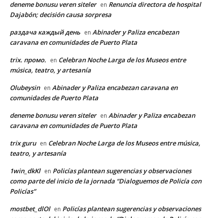
deneme bonusu veren siteler
Renuncia directora de hospital
en
Dajabón; decisión causa sorpresa
раздача каждый день
Abinader y Paliza encabezan
en
caravana en comunidades de Puerto Plata
trix. промо.
Celebran Noche Larga de los Museos entre
en
música, teatro, y artesanía
Olubeysin
Abinader y Paliza encabezan caravana en
en
comunidades de Puerto Plata
deneme bonusu veren siteler
Abinader y Paliza encabezan
en
caravana en comunidades de Puerto Plata
trix guru
Celebran Noche Larga de los Museos entre música,
en
teatro, y artesanía
1win_dkKl
Policías plantean sugerencias y observaciones
en
como parte del inicio de la jornada “Dialoguemos de Policía con
Policías”
mostbet_dlOl
Policías plantean sugerencias y observaciones
en