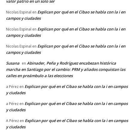
valor patrio en un solo ser
Explican por qué en el Cibao se habla con la i en
Nicolas Espinal
en
campos y ciudades
Explican por qué en el Cibao se habla con la i en
Nicolas Espinal
en
campos y ciudades
Explican por qué en el Cibao se habla con la i en
Nicolas Espinal
en
campos y ciudades
Susana
Abinader, Peña y Rodríguez encabezan histórica
en
marcha en Santiago por el cambio: PRM y aliados conquistan las
calles en preámbulo a las elecciones
Explican por qué en el Cibao se habla con la i en campos
a Pérez
en
y ciudades
Explican por qué en el Cibao se habla con la i en campos
a Pérez
en
y ciudades
Explican por qué en el Cibao se habla con la i en campos
A Pérez
en
y ciudades