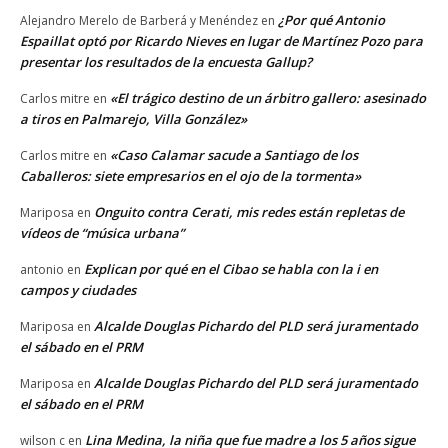
¿Por qué Antonio
Alejandro Merelo de Barberá y Menéndez
en
Espaillat optó por Ricardo Nieves en lugar de Martínez Pozo para
presentar los resultados de la encuesta Gallup?
«El trágico destino de un árbitro gallero: asesinado
Carlos mitre
en
a tiros en Palmarejo, Villa González»
«Caso Calamar sacude a Santiago de los
Carlos mitre
en
Caballeros: siete empresarios en el ojo de la tormenta»
Onguito contra Cerati, mis redes están repletas de
Mariposa
en
vídeos de “música urbana”
Explican por qué en el Cibao se habla con la i en
antonio
en
campos y ciudades
Alcalde Douglas Pichardo del PLD será juramentado
Mariposa
en
el sábado en el PRM
Alcalde Douglas Pichardo del PLD será juramentado
Mariposa
en
el sábado en el PRM
Lina Medina, la niña que fue madre a los 5 años sigue
wilson c
en