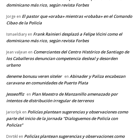
dominicano más rico, según revista Forbes
El pastor que «oraba» mientras «robaba» en el Comando
Jorge
en
Cibao de la Policía
Frank Rainieri desplazó a Felipe Vicini como el
Ismaeldiary
en
dominicano más rico, según revista Forbes
Comerciantes del Centro Histórico de Santiago de
Jean valjean
en
los Caballeros denuncian competencia desleal y desorden
urbano
deneme bonusu veren siteler
Abinader y Paliza encabezan
en
caravana en comunidades de Puerto Plata
Jesseoffiz
Plan Maestro de Manzanillo amenazado por
en
intentos de distribución irregular de terrenos
Policías plantean sugerencias y observaciones como
Jariorlpk
en
parte del inicio de la jornada “Dialoguemos de Policía con
Policías”
Policías plantean sugerencias y observaciones como
Dnrtikl
en