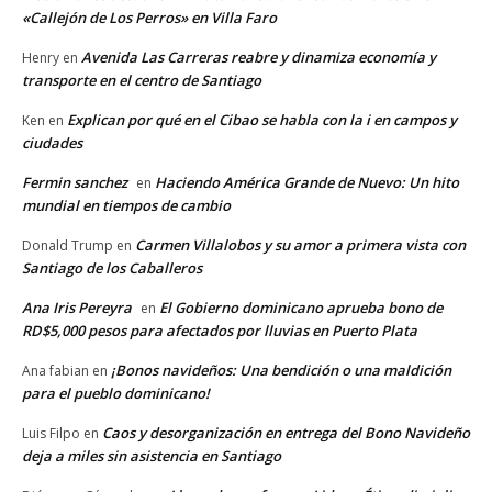
«Callejón de Los Perros» en Villa Faro
Avenida Las Carreras reabre y dinamiza economía y
Henry
en
transporte en el centro de Santiago
Explican por qué en el Cibao se habla con la i en campos y
Ken
en
ciudades
Fermin sanchez
Haciendo América Grande de Nuevo: Un hito
en
mundial en tiempos de cambio
Carmen Villalobos y su amor a primera vista con
Donald Trump
en
Santiago de los Caballeros
Ana Iris Pereyra
El Gobierno dominicano aprueba bono de
en
RD$5,000 pesos para afectados por lluvias en Puerto Plata
¡Bonos navideños: Una bendición o una maldición
Ana fabian
en
para el pueblo dominicano!
Caos y desorganización en entrega del Bono Navideño
Luis Filpo
en
deja a miles sin asistencia en Santiago