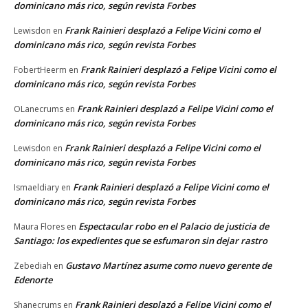
dominicano más rico, según revista Forbes
Frank Rainieri desplazó a Felipe Vicini como el
Lewisdon
en
dominicano más rico, según revista Forbes
Frank Rainieri desplazó a Felipe Vicini como el
FobertHeerm
en
dominicano más rico, según revista Forbes
Frank Rainieri desplazó a Felipe Vicini como el
OLanecrums
en
dominicano más rico, según revista Forbes
Frank Rainieri desplazó a Felipe Vicini como el
Lewisdon
en
dominicano más rico, según revista Forbes
Frank Rainieri desplazó a Felipe Vicini como el
Ismaeldiary
en
dominicano más rico, según revista Forbes
Espectacular robo en el Palacio de justicia de
Maura Flores
en
Santiago: los expedientes que se esfumaron sin dejar rastro
Gustavo Martínez asume como nuevo gerente de
Zebediah
en
Edenorte
Frank Rainieri desplazó a Felipe Vicini como el
Shanecrums
en