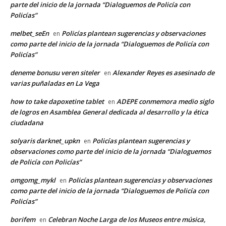
parte del inicio de la jornada “Dialoguemos de Policía con
Policías”
melbet_seEn
Policías plantean sugerencias y observaciones
en
como parte del inicio de la jornada “Dialoguemos de Policía con
Policías”
deneme bonusu veren siteler
Alexander Reyes es asesinado de
en
varias puñaladas en La Vega
how to take dapoxetine tablet
ADEPE conmemora medio siglo
en
de logros en Asamblea General dedicada al desarrollo y la ética
ciudadana
solyaris darknet_upkn
Policías plantean sugerencias y
en
observaciones como parte del inicio de la jornada “Dialoguemos
de Policía con Policías”
omgomg_mykl
Policías plantean sugerencias y observaciones
en
como parte del inicio de la jornada “Dialoguemos de Policía con
Policías”
borifem
Celebran Noche Larga de los Museos entre música,
en