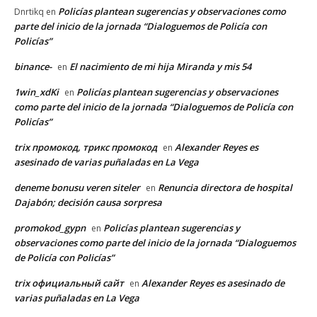
Policías plantean sugerencias y observaciones como
Dnrtikq
en
parte del inicio de la jornada “Dialoguemos de Policía con
Policías”
binance-
El nacimiento de mi hija Miranda y mis 54
en
1win_xdKi
Policías plantean sugerencias y observaciones
en
como parte del inicio de la jornada “Dialoguemos de Policía con
Policías”
trix промокод, трикс промокод
Alexander Reyes es
en
asesinado de varias puñaladas en La Vega
deneme bonusu veren siteler
Renuncia directora de hospital
en
Dajabón; decisión causa sorpresa
promokod_gypn
Policías plantean sugerencias y
en
observaciones como parte del inicio de la jornada “Dialoguemos
de Policía con Policías”
trix официальный сайт
Alexander Reyes es asesinado de
en
varias puñaladas en La Vega