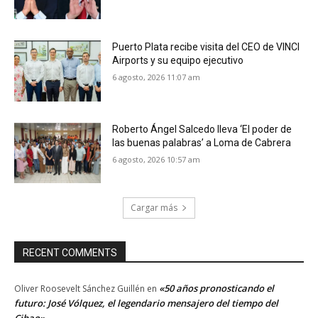
Puerto Plata recibe visita del CEO de VINCI
Airports y su equipo ejecutivo
6 agosto, 2026 11:07 am
Roberto Ángel Salcedo lleva ‘El poder de
las buenas palabras’ a Loma de Cabrera
6 agosto, 2026 10:57 am
Cargar más
RECENT COMMENTS
«50 años pronosticando el
Oliver Roosevelt Sánchez Guillén
en
futuro: José Vólquez, el legendario mensajero del tiempo del