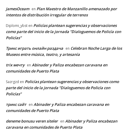
JamesOceam
Plan Maestro de Manzanillo amenazado por
en
intentos de distribución irregular de terrenos
Policías plantean sugerencias y observaciones
Diplomi_ybst
en
como parte del inicio de la jornada “Dialoguemos de Policía con
Policías”
Трикс играть онлайн раздача
Celebran Noche Larga de los
en
Museos entre música, teatro, y artesanía
trix мечту
Abinader y Paliza encabezan caravana en
en
comunidades de Puerto Plata
Policías plantean sugerencias y observaciones como
Sazrgzd
en
parte del inicio de la jornada “Dialoguemos de Policía con
Policías”
трикс сайт
Abinader y Paliza encabezan caravana en
en
comunidades de Puerto Plata
deneme bonusu veren siteler
Abinader y Paliza encabezan
en
caravana en comunidades de Puerto Plata