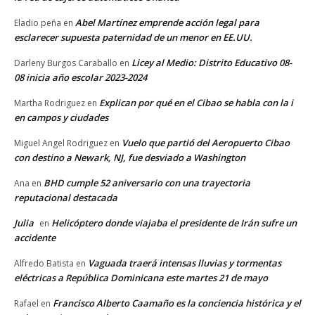
Abel Martínez emprende acción legal para
Eladio peña
en
esclarecer supuesta paternidad de un menor en EE.UU.
Licey al Medio: Distrito Educativo 08-
Darleny Burgos Caraballo
en
08 inicia año escolar 2023-2024
Explican por qué en el Cibao se habla con la i
Martha Rodriguez
en
en campos y ciudades
Vuelo que partió del Aeropuerto Cibao
Miguel Angel Rodriguez
en
con destino a Newark, NJ, fue desviado a Washington
BHD cumple 52 aniversario con una trayectoria
Ana
en
reputacional destacada
Julia
Helicóptero donde viajaba el presidente de Irán sufre un
en
accidente
Vaguada traerá intensas lluvias y tormentas
Alfredo Batista
en
eléctricas a República Dominicana este martes 21 de mayo
Francisco Alberto Caamaño es la conciencia histórica y el
Rafael
en