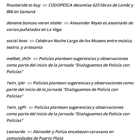
finasteride to buy
CODOPESCA decomisa 623 libras de Lambí y
en
806 en Samaná
deneme bonusu veren siteler
Alexander Reyes es asesinado de
en
varias puñaladas en La Vega
social boss
Celebran Noche Larga de los Museos entre música,
en
teatro, y artesanía
melbet_zhOr
Policías plantean sugerencias y observaciones
en
como parte del inicio de la jornada “Dialoguemos de Policía con
Policías”
1win_iykr
Policías plantean sugerencias y observaciones como
en
parte del inicio de la jornada “Dialoguemos de Policía con
Policías”
1win_vgPr
Policías plantean sugerencias y observaciones
en
como parte del inicio de la jornada “Dialoguemos de Policía con
Policías”
Leonardo
Abinader y Paliza encabezan caravana en
en
comunidades de Puerto Plata