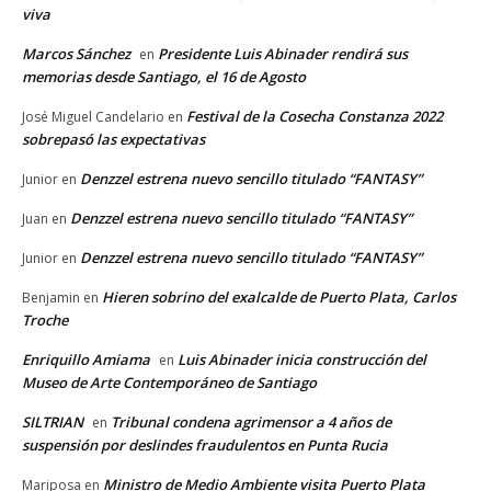
viva
Marcos Sánchez
Presidente Luis Abinader rendirá sus
en
memorias desde Santiago, el 16 de Agosto
Festival de la Cosecha Constanza 2022
José Miguel Candelario
en
sobrepasó las expectativas
Denzzel estrena nuevo sencillo titulado “FANTASY”
Junior
en
Denzzel estrena nuevo sencillo titulado “FANTASY”
Juan
en
Denzzel estrena nuevo sencillo titulado “FANTASY”
Junior
en
Hieren sobrino del exalcalde de Puerto Plata, Carlos
Benjamin
en
Troche
Enriquillo Amiama
Luis Abinader inicia construcción del
en
Museo de Arte Contemporáneo de Santiago
SILTRIAN
Tribunal condena agrimensor a 4 años de
en
suspensión por deslindes fraudulentos en Punta Rucia
Ministro de Medio Ambiente visita Puerto Plata
Mariposa
en