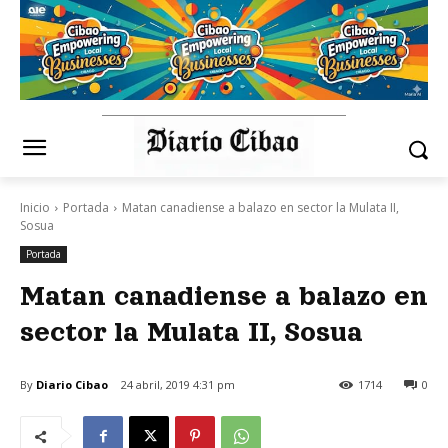
Inicio
Portada
Matan canadiense a balazo en sector la Mulata II,
Sosua
Portada
Matan canadiense a balazo en
sector la Mulata II, Sosua
By
Diario Cibao
24 abril, 2019 4:31 pm
1714
0