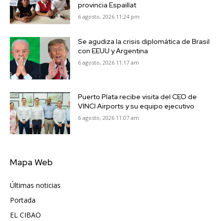
provincia Espaillat
6 agosto, 2026 11:24 pm
Se agudiza la crisis diplomática de Brasil
con EEUU y Argentina
6 agosto, 2026 11:17 am
Puerto Plata recibe visita del CEO de
VINCI Airports y su equipo ejecutivo
6 agosto, 2026 11:07 am
Mapa Web
Últimas noticias
6417
Portada
5572
EL CIBAO
3681