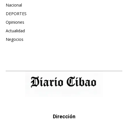
Nacional
991
DEPORTES
896
Opiniones
615
Actualidad
496
Negocios
475
Dirección