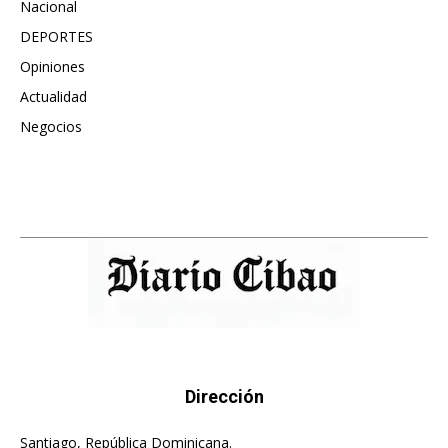
Nacional
990
DEPORTES
896
Opiniones
614
Actualidad
495
Negocios
475
Dirección
Santiago, República Dominicana.