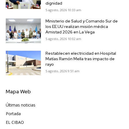
dignidad
5 agosto, 2026 10:33 am
Ministerio de Salud y Comando Sur de
los EE.UU realizan misión médica
Amistad 2026 en La Vega
5 agosto, 2026 10:02 am
Restablecen electricidad en Hospital
Matías Ramón Mella tras impacto de
rayo
5 agosto, 2026 9:51 am
Mapa Web
Últimas noticias
6406
Portada
5570
EL CIBAO
3680