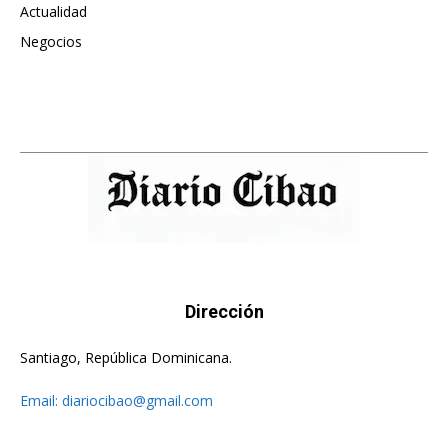
Actualidad
496
Negocios
475
Dirección
Santiago, República Dominicana.
Email:
diariocibao@gmail.com