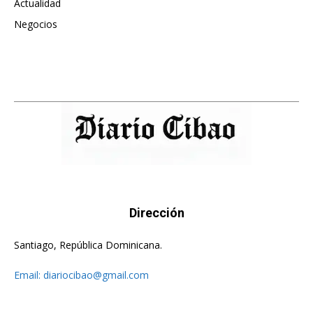
Actualidad
496
Negocios
475
Dirección
Santiago, República Dominicana.
Email:
diariocibao@gmail.com