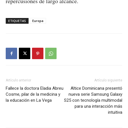
repercusiones de largo alcance.
ETIQUETAS
Europa
Artículo anterior
Artículo siguiente
Fallece la doctora Eladia Abreu
Altice Dominicana presentó
Cosme, pilar de la medicina y
nueva serie Samsung Galaxy
la educación en La Vega
S25 con tecnología multimodal
para una interacción más
intuitiva