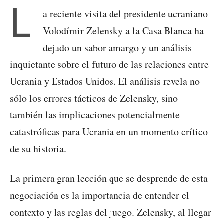
L
a reciente visita del presidente ucraniano
Volodímir Zelensky a la Casa Blanca ha
dejado un sabor amargo y un análisis
inquietante sobre el futuro de las relaciones entre
Ucrania y Estados Unidos. El análisis revela no
sólo los errores tácticos de Zelensky, sino
también las implicaciones potencialmente
catastróficas para Ucrania en un momento crítico
de su historia.
La primera gran lección que se desprende de esta
negociación es la importancia de entender el
contexto y las reglas del juego. Zelensky, al llegar