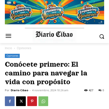
Inicio
Opiniones
Opiniones
Conócete primero: El
camino para navegar la
vida con propósito
Por
Diario Cibao
-
4 noviembre, 2024 10:26 am
427
0