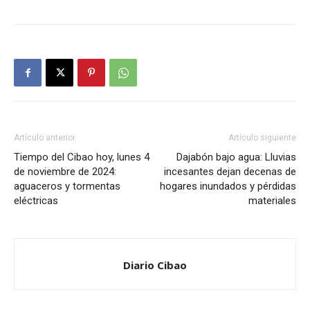
Artículo anterior
Artículo siguiente
Tiempo del Cibao hoy, lunes 4
Dajabón bajo agua: Lluvias
de noviembre de 2024:
incesantes dejan decenas de
aguaceros y tormentas
hogares inundados y pérdidas
eléctricas
materiales
Diario Cibao