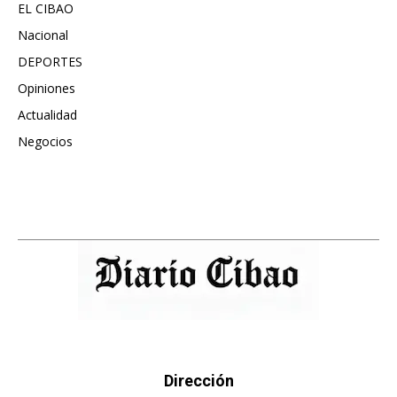
EL CIBAO
3681
Nacional
991
DEPORTES
896
Opiniones
615
Actualidad
496
Negocios
475
Dirección