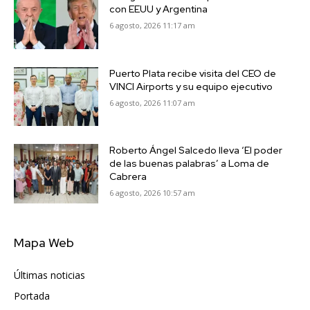
con EEUU y Argentina
6 agosto, 2026 11:17 am
Puerto Plata recibe visita del CEO de
VINCI Airports y su equipo ejecutivo
6 agosto, 2026 11:07 am
Roberto Ángel Salcedo lleva ‘El poder
de las buenas palabras’ a Loma de
Cabrera
6 agosto, 2026 10:57 am
Mapa Web
Últimas noticias
6416
Portada
5571