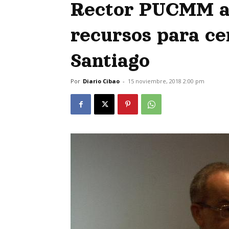
Rector PUCMM a
recursos para ce
Santiago
Por
Diario Cibao
-
15 noviembre, 2018 2:00 pm