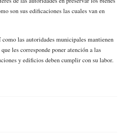
terés de las autoridades en preservar los bienes
omo son sus edificaciones las cuales van en
í como las autoridades municipales mantienen
s que les corresponde poner atención a las
ciones y edificios deben cumplir con su labor.