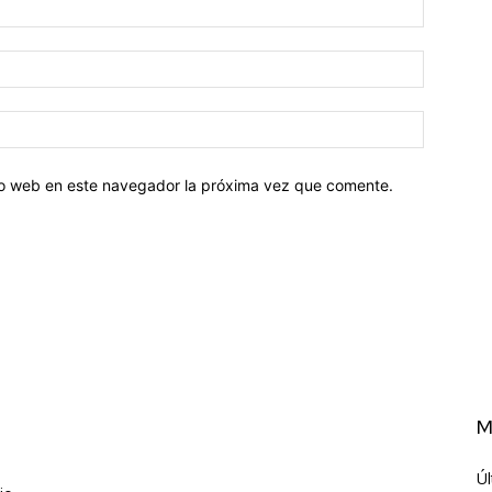
tio web en este navegador la próxima vez que comente.
M
Úl