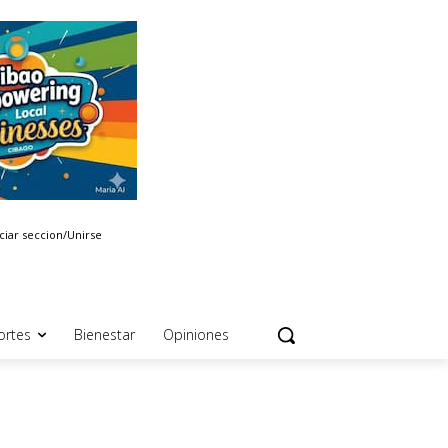
iciar seccion/Unirse
ortes
Bienestar
Opiniones