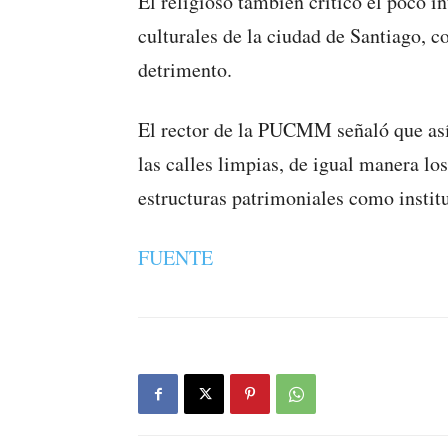
El religioso también criticó el poco in
culturales de la ciudad de Santiago, c
detrimento.
El rector de la PUCMM señaló que as
las calles limpias, de igual manera lo
estructuras patrimoniales como institu
FUENTE