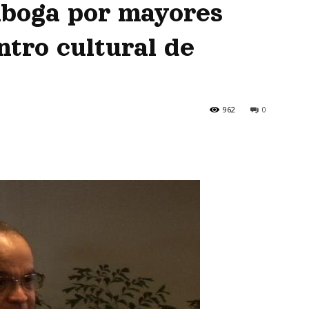
boga por mayores
ntro cultural de
962
0