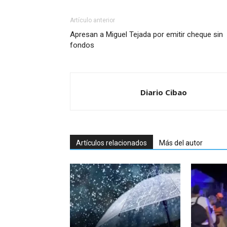
Artículo anterior
Apresan a Miguel Tejada por emitir cheque sin
fondos
Diario Cibao
Artículos relacionados
Más del autor