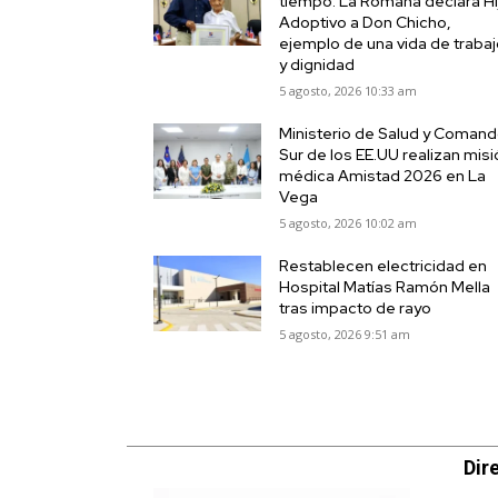
tiempo: La Romana declara Hi
Adoptivo a Don Chicho,
ejemplo de una vida de traba
y dignidad
5 agosto, 2026 10:33 am
Ministerio de Salud y Coman
Sur de los EE.UU realizan mis
médica Amistad 2026 en La
Vega
5 agosto, 2026 10:02 am
Restablecen electricidad en
Hospital Matías Ramón Mella
tras impacto de rayo
5 agosto, 2026 9:51 am
Dir