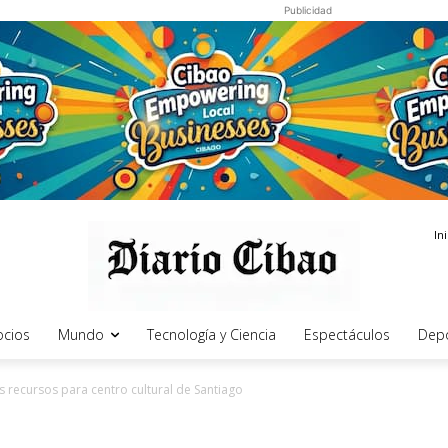
Publicidad
In
cios
Mundo
Tecnología y Ciencia
Espectáculos
Dep
ecursos para centro cultural de Santiago