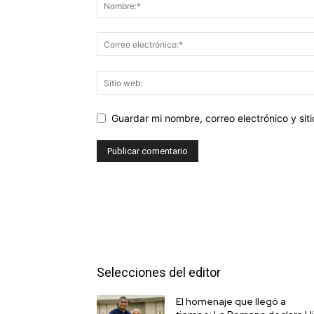
Guardar mi nombre, correo electrónico y si
Selecciones del editor
El homenaje que llegó a