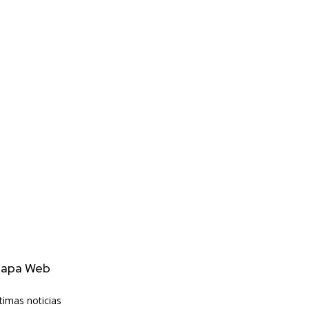
apa Web
timas noticias
6406