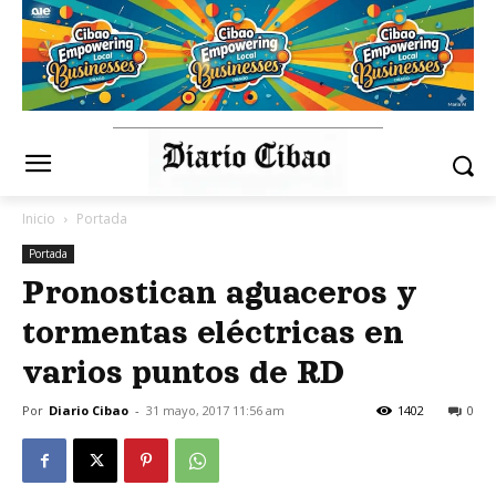
Inicio
Portada
Portada
Pronostican aguaceros y
tormentas eléctricas en
varios puntos de RD
Por
Diario Cibao
-
31 mayo, 2017 11:56 am
1402
0