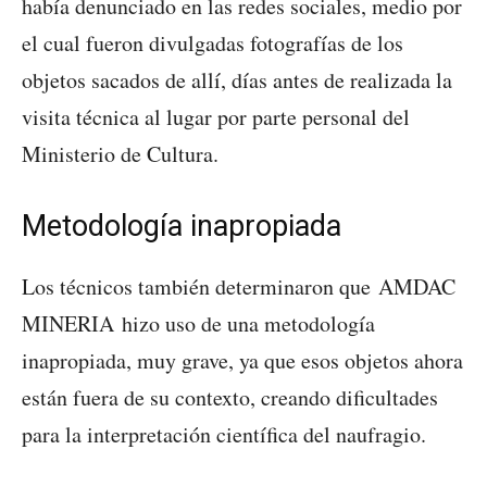
había denunciado en las redes sociales, medio por
el cual fueron divulgadas fotografías de los
objetos sacados de allí, días antes de realizada la
visita técnica al lugar por parte personal del
Ministerio de Cultura.
Metodología inapropiada
Los técnicos también determinaron que AMDAC
MINERIA hizo uso de una metodología
inapropiada, muy grave, ya que esos objetos ahora
están fuera de su contexto, creando dificultades
para la interpretación científica del naufragio.