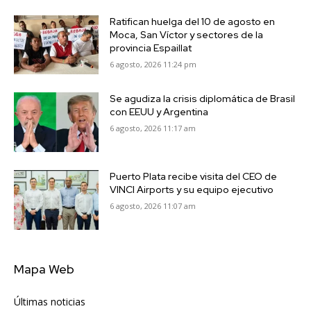
Ratifican huelga del 10 de agosto en
Moca, San Víctor y sectores de la
provincia Espaillat
6 agosto, 2026 11:24 pm
Se agudiza la crisis diplomática de Brasil
con EEUU y Argentina
6 agosto, 2026 11:17 am
Puerto Plata recibe visita del CEO de
VINCI Airports y su equipo ejecutivo
6 agosto, 2026 11:07 am
Mapa Web
Últimas noticias
6417