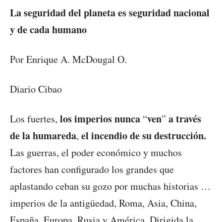
La seguridad del planeta es seguridad nacional
y de cada humano
Por Enrique A. McDougal O.
Diario Cibao
los imperios nunca
ven
a través
Los fuertes,
“
”
de
la humareda
el
incendio de su destrucción.
,
Las guerras, el poder económico y muchos
factores han configurado los grandes que
aplastando ceban su gozo por muchas historias …
imperios de la antigüedad, Roma, Asia, China,
España, Europa, Rusia y América. Dirigida la