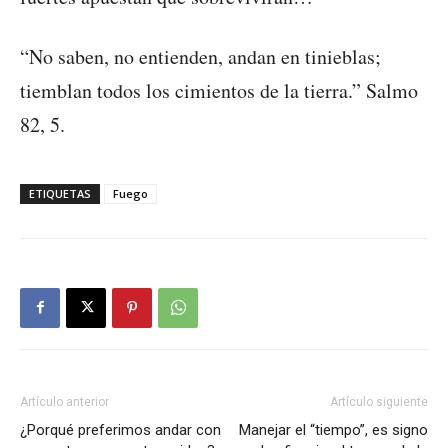
“No saben, no entienden, andan en tinieblas;
tiemblan todos los cimientos de la tierra.” Salmo
82, 5.
ETIQUETAS
Fuego
Artículo anterior
Artículo siguiente
¿Porqué preferimos andar con
Manejar el “tiempo”, es signo