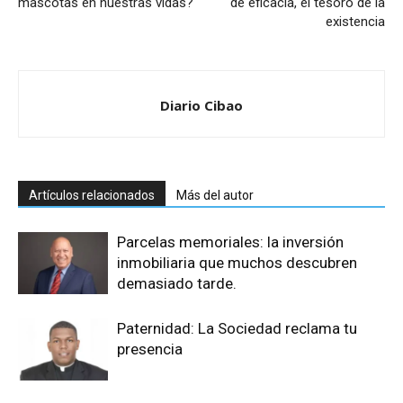
mascotas en nuestras vidas?
de eficacia, el tesoro de la
existencia
Diario Cibao
Artículos relacionados
Más del autor
Parcelas memoriales: la inversión
inmobiliaria que muchos descubren
demasiado tarde.
Paternidad: La Sociedad reclama tu
presencia