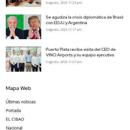
6 agosto, 2026 11:24 pm
Se agudiza la crisis diplomática de Brasil
con EEUU y Argentina
6 agosto, 2026 11:17 am
Puerto Plata recibe visita del CEO de
VINCI Airports y su equipo ejecutivo
6 agosto, 2026 11:07 am
Mapa Web
Últimas noticias
6417
Portada
5572
EL CIBAO
3681
Nacional
991