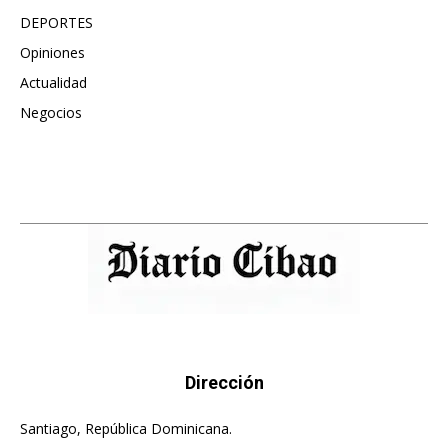
DEPORTES
896
Opiniones
615
Actualidad
496
Negocios
475
Dirección
Santiago, República Dominicana.