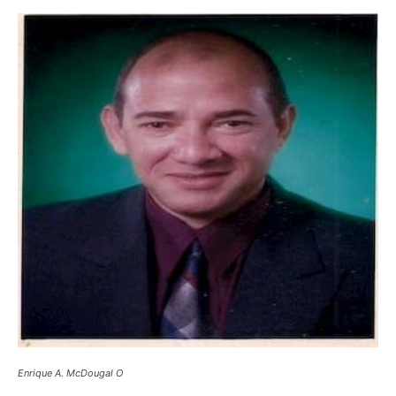
Enrique A. McDougal O