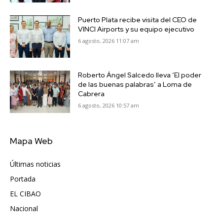
Puerto Plata recibe visita del CEO de
VINCI Airports y su equipo ejecutivo
6 agosto, 2026 11:07 am
Roberto Ángel Salcedo lleva ‘El poder
de las buenas palabras’ a Loma de
Cabrera
6 agosto, 2026 10:57 am
Mapa Web
Últimas noticias
6416
Portada
5571
EL CIBAO
3681
Nacional
991