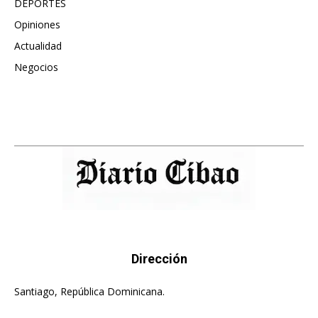
DEPORTES
896
Opiniones
615
Actualidad
496
Negocios
475
Dirección
Santiago, República Dominicana.