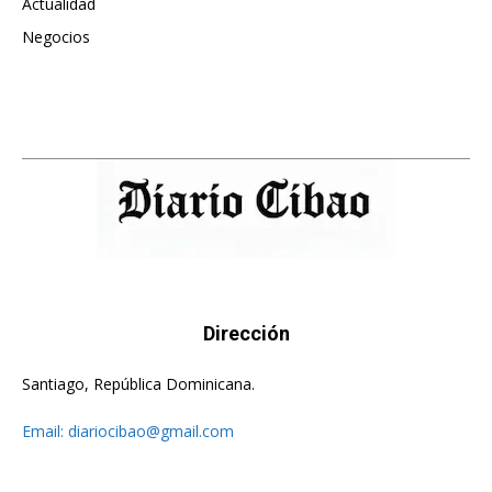
Actualidad
496
Negocios
475
Dirección
Santiago, República Dominicana.
Email:
diariocibao@gmail.com