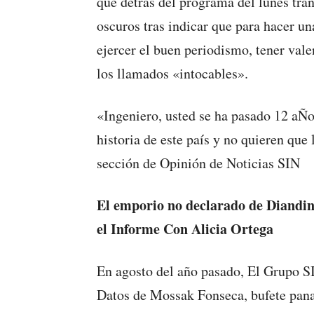
que detrás del programa del lunes tr
oscuros tras indicar que para hacer un
ejercer el buen periodismo, tener vale
los llamados «intocables».
«Ingeniero, usted se ha pasado 12 aÑo
historia de este país y no quieren que 
sección de Opinión de Noticias SIN
El emporio no declarado de Diandin
el Informe Con Alicia Ortega
En agosto del año pasado, El Grupo S
Datos de Mossak Fonseca, bufete pana