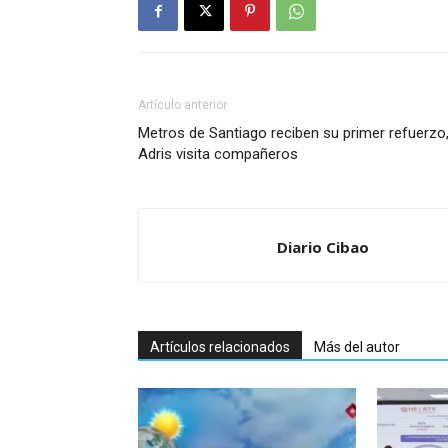
Artículo anterior
Metros de Santiago reciben su primer refuerzo
Adris visita compañeros
Diario Cibao
Artículos relacionados
Más del autor