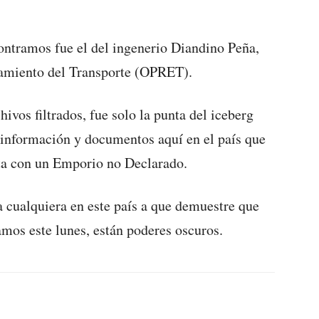
ntramos fue el del ingenerio Diandino Peña,
enamiento del Transporte (OPRET).
ivos filtrados, fue solo la punta del iceberg
información y documentos aquí en el país que
ta con un Emporio no Declarado.
a cualquiera en este país a que demuestre que
amos este lunes, están poderes oscuros.