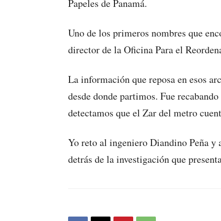
Papeles de Panamá.
Uno de los primeros nombres que enco
director de la Oficina Para el Reord
La información que reposa en esos arch
desde donde partimos. Fue recabando 
detectamos que el Zar del metro cuen
Yo reto al ingeniero Diandino Peña y 
detrás de la investigación que present