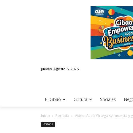
Jueves, Agosto 6, 2026
El Cibao
Cultura
Sociales
Nego
Inicio
Portada
Video: Alicia Ortega se molesta y 
Portada