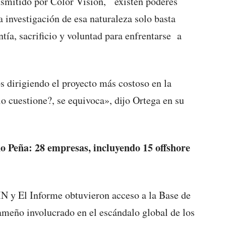
ansmitido por Color Visión, existen poderes
a investigación de esa naturaleza solo basta
ntía, sacrificio y voluntad para enfrentarse a
s dirigiendo el proyecto más costoso en la
lo cuestione?, se equivoca», dijo Ortega en su
o Peña: 28 empresas, incluyendo 15 offshore
IN y El Informe obtuvieron acceso a la Base de
meño involucrado en el escándalo global de los