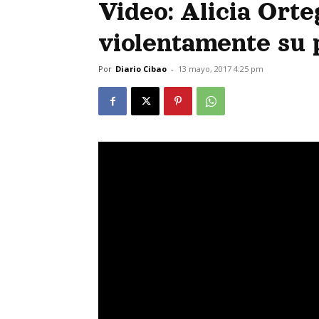
Video: Alicia Orte
violentamente su 
Por
Diario Cibao
-
13 mayo, 2017 4:25 pm