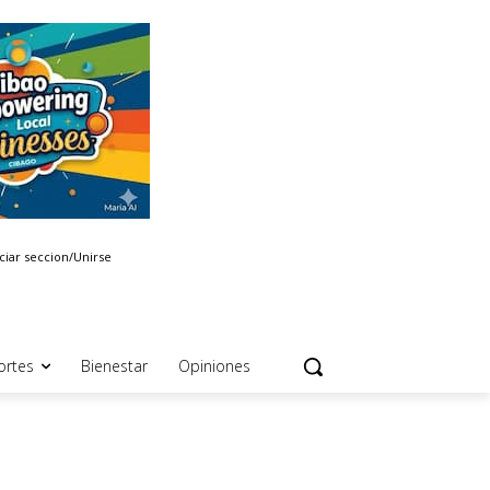
iciar seccion/Unirse
ortes
Bienestar
Opiniones