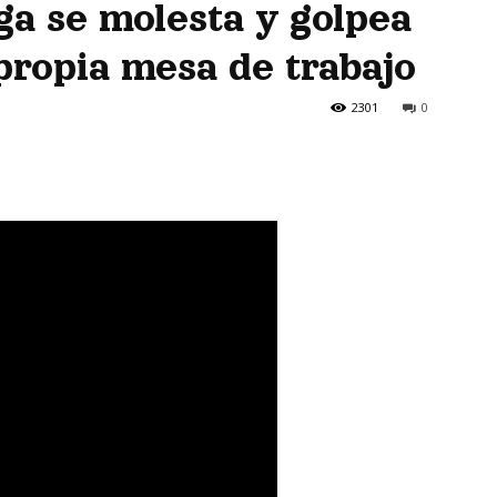
ga se molesta y golpea
propia mesa de trabajo
2301
0