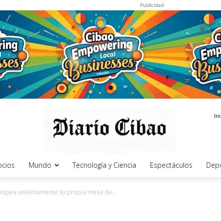
Publicidad
In
cios
Mundo
Tecnología y Ciencia
Espectáculos
Dep
golpea violentamente su propia mesa de...