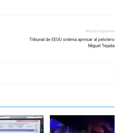
Artículo siguiente
,
Tribunal de EEUU ordena apresar al pelotero
Miguel Tejada